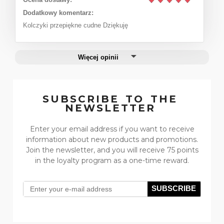
188,25 zł
Add to cart
Dodatkowy komentarz:
Regular price:
Kolczyki przepiękne cudne Dziękuję
251,00 zł
188,25 zł
Lowest price:
Więcej opinii
SUBSCRIBE TO THE
NEWSLETTER
Enter your email address if you want to receive
information about new products and promotions.
Join the newsletter, and you will receive 75 points
in the loyalty program as a one-time reward.
SUBSCRIBE