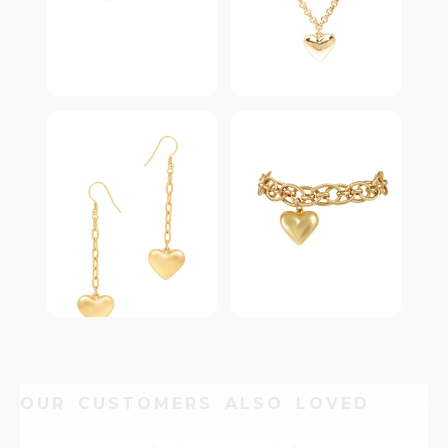
OUR CUSTOMERS ALSO LOVED