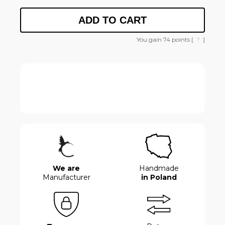
ADD TO CART
You gain
74
points [
?
]
We are
Handmade
Manufacturer
in Poland