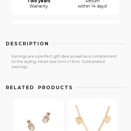
Two years
Return
Warranty
within 14 days!
DESCRIPTION
Earrings are a perfect gift idea as well as a complement
to the styling. Heart size 2cm x 1.5cm. Gold-plated
earrings.
RELATED PRODUCTS