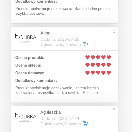
Dodatkowy komentarz:
Produkt spełnił moje oczekiwania. Bardzo ładne precjoza.
Szybka dostawa.
Anna
Dodano: 2026-07-26
Opinia zweryfikowana
Ocena produktu:
Ocena sklepu:
Ocena dostawy:
Dodatkowy komentarz:
Produkt spełnił moje oczekiwania, jestem bardzo
zadowolona, przesyłka bardzo szybka. Polecam
Agnieszka
Dodano: 2026-07-24
Opinia zweryfikowana