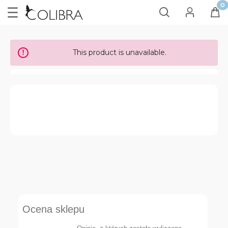
This product is unavailable.
Ocena sklepu