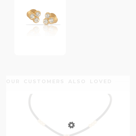
OUR CUSTOMERS ALSO LOVED