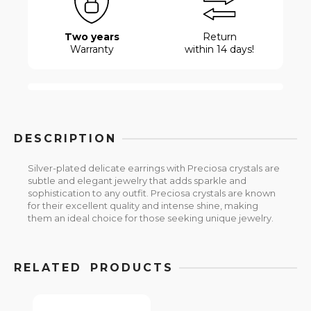
Two years
Return
Warranty
within 14 days!
DESCRIPTION
Silver-plated delicate earrings with Preciosa crystals are
subtle and elegant jewelry that adds sparkle and
sophistication to any outfit. Preciosa crystals are known
for their excellent quality and intense shine, making
them an ideal choice for those seeking unique jewelry.
RELATED PRODUCTS