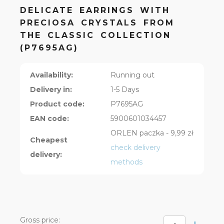
DELICATE EARRINGS WITH
PRECIOSA CRYSTALS FROM
THE CLASSIC COLLECTION
(P7695AG)
Availability:
Running out
Delivery in:
1-5 Days
Product code:
P7695AG
EAN code:
5900601034457
ORLEN paczka - 9,99 zł
Cheapest
check delivery
delivery:
methods
Gross price: