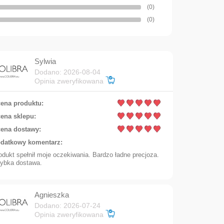
(0)
(0)
Sylwia
Dodano: 2026-08-04
Opinia zweryfikowana
ena produktu:
ena sklepu:
ena dostawy:
datkowy komentarz:
odukt spełnił moje oczekiwania. Bardzo ładne precjoza.
ybka dostawa.
Add to cart
Agnieszka
Dodano: 2026-07-24
Opinia zweryfikowana