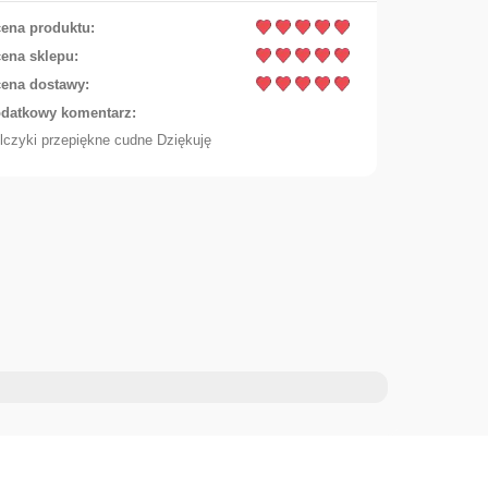
ena produktu:
ena sklepu:
ena dostawy:
datkowy komentarz:
lczyki przepiękne cudne Dziękuję
Add to cart