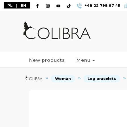
PL
|
EN
+48 22 798 97 45
New products
Menu
Woman
Leg bracelets