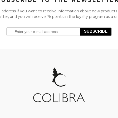
SUBSCRIBE TO THE NEWSLETTE
l address if you want to receive information about new products
tter, and you will receive 75 points in the loyalty program as a 
SUBSCRIBE