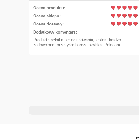
Ocena produktu:
Ocena sklepu:
Ocena dostawy:
Dodatkowy komentarz:
Produkt spełnił moje oczekiwania, jestem bardzo
zadowolona, przesyłka bardzo szybka. Polecam
178,00 zł