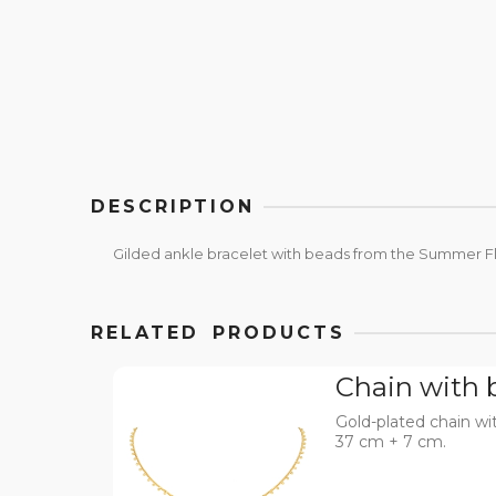
DESCRIPTION
Gilded ankle bracelet with beads from the Summer Flo
RELATED PRODUCTS
Chain with 
Gold-plated chain wi
37 cm + 7 cm.