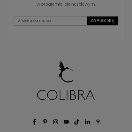
w programie lojalnościowym.
ZAPISZ SIĘ