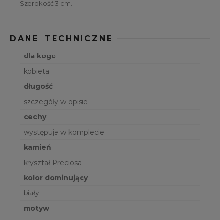
Szerokość 3 cm.
DANE TECHNICZNE
dla kogo
kobieta
długość
szczegóły w opisie
cechy
występuje w komplecie
kamień
kryształ Preciosa
kolor dominujący
biały
motyw