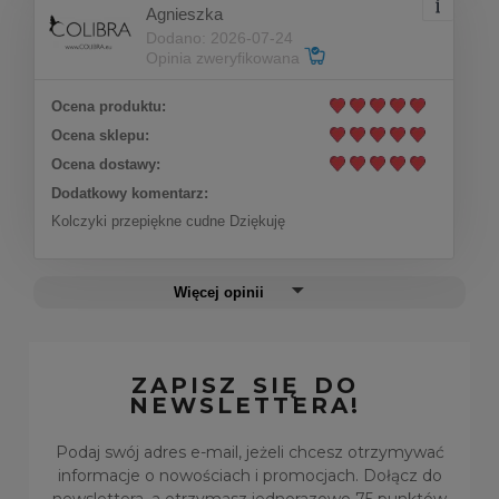
Agnieszka
Dodano: 2026-07-24
Opinia zweryfikowana
Ocena produktu:
Ocena sklepu:
Ocena dostawy:
Dodatkowy komentarz:
Kolczyki przepiękne cudne Dziękuję
Więcej opinii
ZAPISZ SIĘ DO
NEWSLETTERA!
Podaj swój adres e-mail, jeżeli chcesz otrzymywać
informacje o nowościach i promocjach. Dołącz do