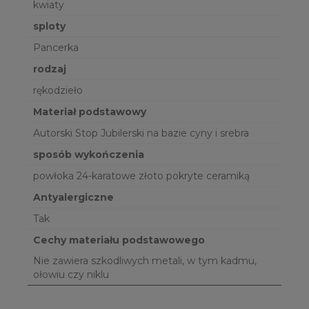
kwiaty
sploty
Pancerka
rodzaj
rękodzieło
Materiał podstawowy
Autorski Stop Jubilerski na bazie cyny i srebra
sposób wykończenia
powłoka 24-karatowe złoto pokryte ceramiką
Antyalergiczne
Tak
Cechy materiału podstawowego
Nie zawiera szkodliwych metali, w tym kadmu,
ołowiu czy niklu