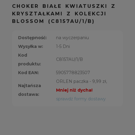
CHOKER BIAŁE KWIATUSZKI Z
KRYSZTAŁKAMI Z KOLEKCJI
BLOSSOM (C8157AU/1/B)
Dostępność:
na wyczerpaniu
Wysyłka w:
1-5 Dni
Kod
C8157AU/1/B
produktu:
Kod EAN:
5905778823507
ORLEN paczka - 9,99 zł,
Najtańsza
Mniej niż dycha!
dostawa:
sprawdź formy dostawy