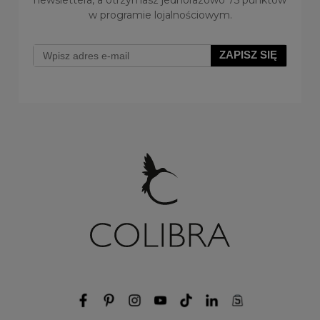
newslettera, a otrzymasz jednorazowo 75 punktów
w programie lojalnościowym.
ZAPISZ SIĘ