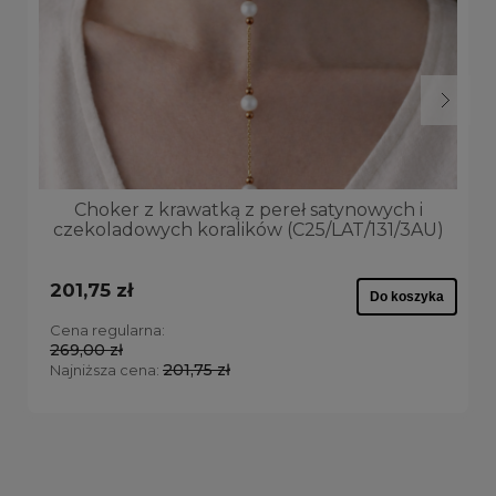
Choker z krawatką z pereł satynowych i
czekoladowych koralików (C25/LAT/131/3AU)
201,75 zł
Do koszyka
Cena regularna:
269,00 zł
201,75 zł
Najniższa cena: