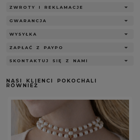
ZWROTY I REKLAMACJE
GWARANCJA
WYSYŁKA
ZAPŁAĆ Z PAYPO
SKONTAKTUJ SIĘ Z NAMI
NASI KLIENCI POKOCHALI
RÓWNIEŻ