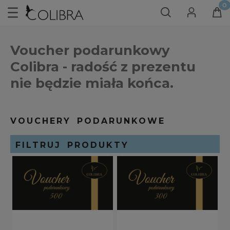
Voucher podarunkowy
Colibra
- radość z prezentu
nie będzie miała końca.
VOUCHERY PODARUNKOWE
FILTRUJ PRODUKTY
SORTOWANIE
PROMOCJA