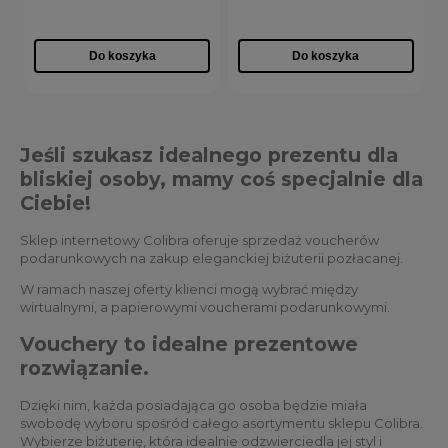
Do koszyka
Do koszyka
Jeśli szukasz idealnego prezentu dla
bliskiej osoby, mamy coś specjalnie dla
Ciebie!
Sklep internetowy Colibra oferuje sprzedaż voucherów
podarunkowych na zakup eleganckiej biżuterii pozłacanej.
W ramach naszej oferty klienci mogą wybrać między
wirtualnymi, a papierowymi voucherami podarunkowymi.
Vouchery to idealne prezentowe
rozwiązanie.
Dzięki nim, każda posiadająca go osoba będzie miała
swobodę wyboru spośród całego asortymentu sklepu Colibra.
Wybierze biżuterię, która idealnie odzwierciedla jej styl i