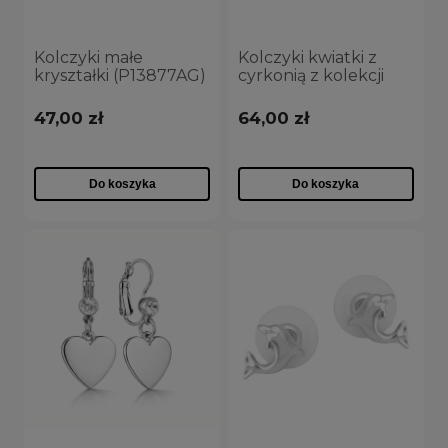
Kolczyki małe
Kolczyki kwiatki z
kryształki (P13877AG)
cyrkonią z kolekcji
Classic (P7706AU)
47,00 zł
64,00 zł
Do koszyka
Do koszyka