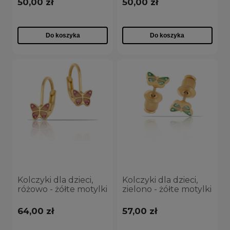
50,00 zł
50,00 zł
Do koszyka
Do koszyka
Kolczyki dla dzieci,
Kolczyki dla dzieci,
różowo - żółte motylki
zielono - żółte motylki
(P15/KDS/11/6AU)
(P15/KDS/09/4AU)
64,00 zł
57,00 zł