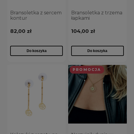
Bransoletka z sercem
Bransoletka z trzema
kontur
łapkami
(B22/TEN/33AU)
(B15/CAY/19AU)
82,00 zł
104,00 zł
Do koszyka
Do koszyka
PROMOCJA