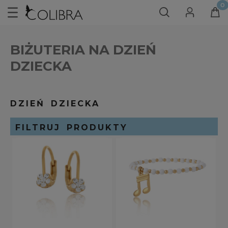
BIŻUTERIA NA DZIEŃ
DZIECKA
DZIEŃ DZIECKA
FILTRUJ PRODUKTY
SORTOWANIE
DLA KOGO
dziecko
(22)