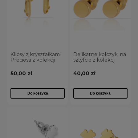
Klipsy z kryształkami
Delikatne kolczyki na
Preciosa z kolekcji
sztyfcie z kolekcji
Classic (E8194AU)
Classic (P7642AU)
50,00 zł
40,00 zł
Do koszyka
Do koszyka