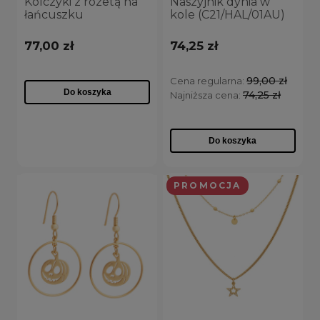
Kolczyki z rozetą na
Naszyjnik dynia w
łańcuszku
kole (C21/HAL/01AU)
(P21/TEN/18AU)
77,00 zł
74,25 zł
99,00 zł
Cena regularna:
Do koszyka
74,25 zł
Najniższa cena:
Do koszyka
PROMOCJA