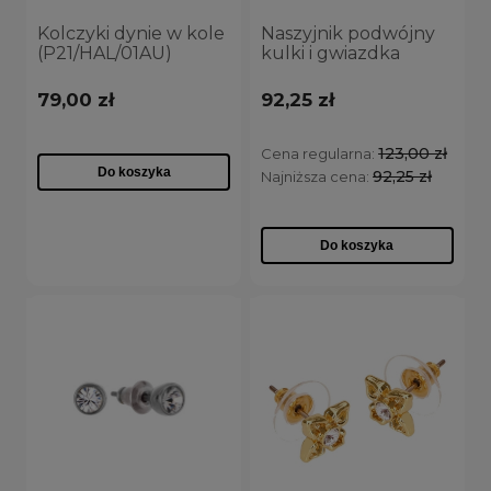
Kolczyki dynie w kole
Naszyjnik podwójny
(P21/HAL/01AU)
kulki i gwiazdka
(C21/TEN/20AU)
79,00 zł
92,25 zł
123,00 zł
Cena regularna:
Do koszyka
92,25 zł
Najniższa cena:
Do koszyka