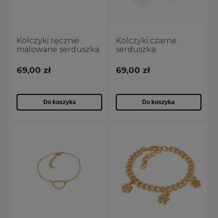
Kolczyki ręcznie
Kolczyki czarne
malowane serduszka
serduszka
(P23/MAR/03AU)
(P23/MAR/03/1AU)
69,00 zł
69,00 zł
Do koszyka
Do koszyka