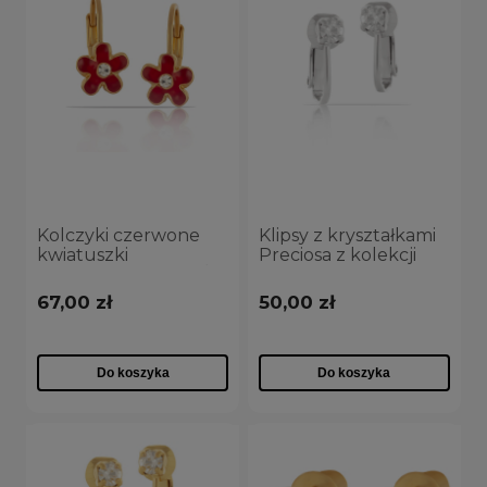
Kolczyki czerwone
Klipsy z kryształkami
kwiatuszki
Preciosa z kolekcji
(P13270/CZERWIEŃ/AU)
Classic (E8194AG)
67,00 zł
50,00 zł
Do koszyka
Do koszyka