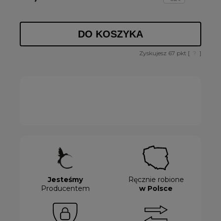
DO KOSZYKA
Zyskujesz
67
pkt [
?
]
Jesteśmy
Ręcznie robione
Producentem
w Polsce