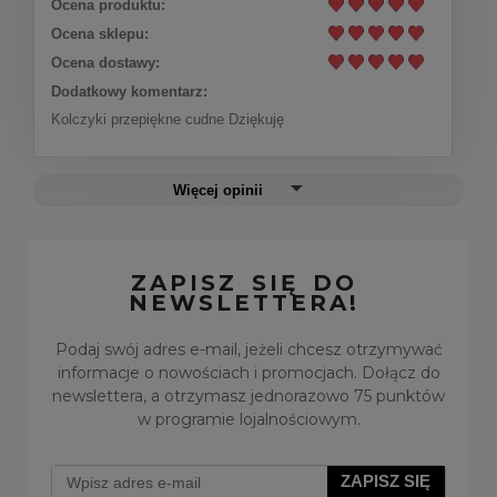
Ocena produktu:
Ocena sklepu:
Ocena dostawy:
Dodatkowy komentarz:
Kolczyki przepiękne cudne Dziękuję
Więcej opinii
ZAPISZ SIĘ DO
NEWSLETTERA!
Podaj swój adres e-mail, jeżeli chcesz otrzymywać
informacje o nowościach i promocjach. Dołącz do
newslettera, a otrzymasz jednorazowo 75 punktów
w programie lojalnościowym.
ZAPISZ SIĘ