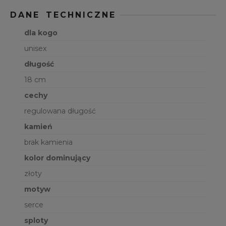
DANE TECHNICZNE
dla kogo
unisex
długość
18 cm
cechy
regulowana długość
kamień
brak kamienia
kolor dominujący
złoty
motyw
serce
sploty