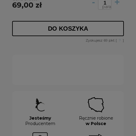
-
+
69,00 zł
para
DO KOSZYKA
Zyskujesz
69
pkt [
?
]
Jesteśmy
Ręcznie robione
Producentem
w Polsce