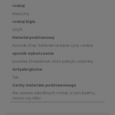
rodzaj
klasyczny
rodzaj bigla
sztyft
Materiał podstawowy
Autorski Stop Jubilerski na bazie cyny i srebra
sposób wykończenia
powłoka 24-karatowe złoto pokryte ceramiką
Antyalergiczne
Tak
Cechy materiału podstawowego
Nie zawiera szkodliwych metali, w tym kadmu,
ołowiu czy niklu