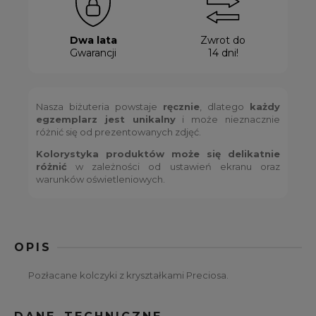
Dwa lata
Zwrot do
Gwarancji
14 dni!
Nasza biżuteria powstaje
ręcznie
, dlatego
każdy
egzemplarz jest unikalny
i może nieznacznie
różnić się od prezentowanych zdjęć.
Kolorystyka produktów może się delikatnie
różnić
w zależności od ustawień ekranu oraz
warunków oświetleniowych.
OPIS
Pozłacane kolczyki z kryształkami Preciosa.