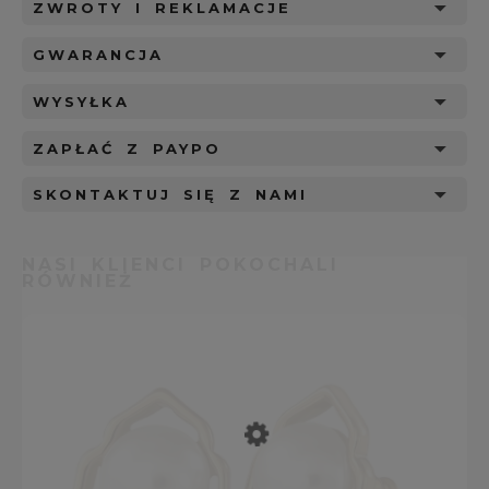
ZWROTY I REKLAMACJE
GWARANCJA
WYSYŁKA
ZAPŁAĆ Z PAYPO
SKONTAKTUJ SIĘ Z NAMI
NASI KLIENCI POKOCHALI
RÓWNIEŻ