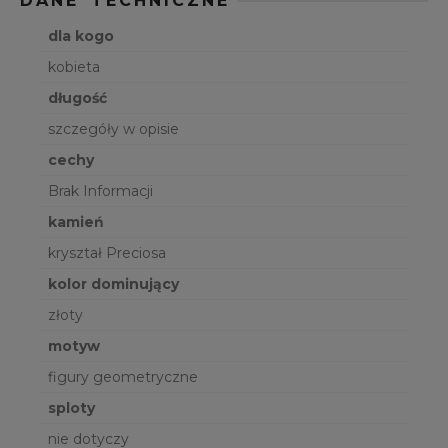
DANE TECHNICZNE
dla kogo
kobieta
długość
szczegóły w opisie
cechy
Brak Informacji
kamień
kryształ Preciosa
kolor dominujący
złoty
motyw
figury geometryczne
sploty
nie dotyczy