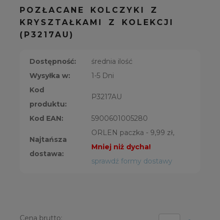
POZŁACANE KOLCZYKI Z
KRYSZTAŁKAMI Z KOLEKCJI
(P3217AU)
Dostępność:
średnia ilość
Wysyłka w:
1-5 Dni
Kod
P3217AU
produktu:
Kod EAN:
5900601005280
ORLEN paczka - 9,99 zł,
Najtańsza
Mniej niż dycha!
dostawa:
sprawdź formy dostawy
Cena brutto: