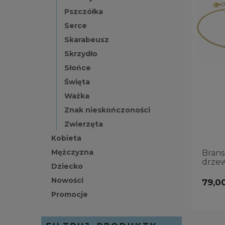
Pszczółka
Serce
Skarabeusz
Skrzydło
Słońce
Święta
Ważka
Znak nieskończoności
Zwierzęta
Kobieta
Mężczyzna
Brans
drze
Dziecko
Nowości
79,00
Promocje