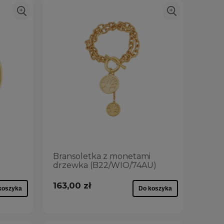
Bransoletka z monetami
drzewka (B22/WIO/74AU)
163,00 zł
koszyka
Do koszyka