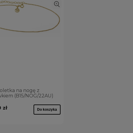
oletka na nogę z
wkiem (B15/NOG/22AU)
 zł
Do koszyka