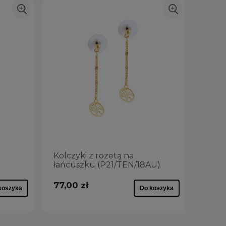
Kolczyki z rozetą na
łańcuszku (P21/TEN/18AU)
77,00 zł
koszyka
Do koszyka