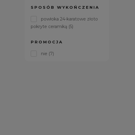
SPOSÓB WYKOŃCZENIA
powłoka 24-karatowe złoto
pokryte ceramiką
(5)
PROMOCJA
nie
(7)