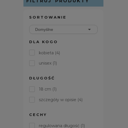
FILTRUJ PRODUKTY
SORTOWANIE
DLA KOGO
kobieta
(4)
unisex
(1)
DŁUGOŚĆ
18 cm
(1)
szczegóły w opisie
(4)
CECHY
regulowana długość
(1)