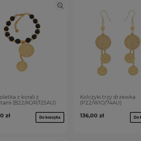
oletka z korali z
Kolczyki trzy drzewka
tami (B22/KOR/125AU)
(P22/WIO/74AU)
0 zł
136,00 zł
Do koszyka
Do 