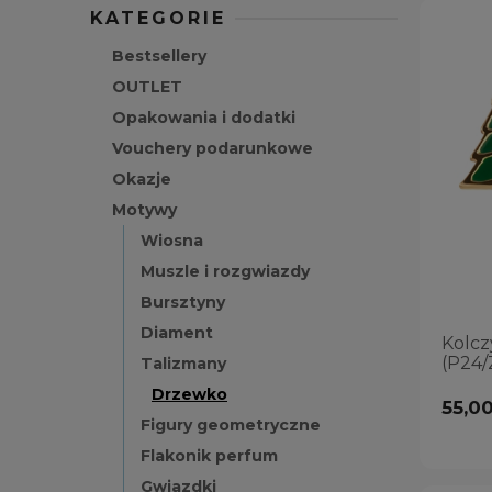
KATEGORIE
Bestsellery
OUTLET
Opakowania i dodatki
Vouchery podarunkowe
Okazje
Motywy
Wiosna
Muszle i rozgwiazdy
Bursztyny
Diament
Kolcz
(P24/
Talizmany
Drzewko
55,00
Figury geometryczne
Flakonik perfum
Gwiazdki