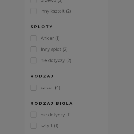
drzewo
(3)
inny kształt
(2)
SPLOTY
Ankier
(1)
Inny splot
(2)
nie dotyczy
(2)
RODZAJ
casual
(4)
RODZAJ BIGLA
nie dotyczy
(1)
sztyft
(1)