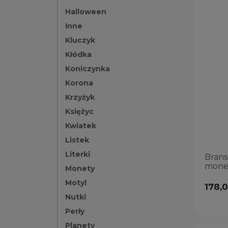
Halloween
Inne
Kluczyk
Kłódka
Koniczynka
Korona
Krzyżyk
Księżyc
Kwiatek
Listek
Literki
Brans
mone
Monety
Motyl
178,0
Nutki
Perły
Planety