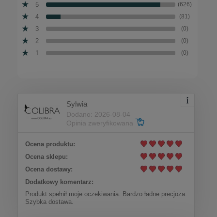
5
(626)
4
(81)
3
(0)
2
(0)
1
(0)
Sylwia
Dodano: 2026-08-04
Opinia zweryfikowana
Ocena produktu:
Ocena sklepu:
Ocena dostawy:
Dodatkowy komentarz:
Produkt spełnił moje oczekiwania. Bardzo ładne precjoza.
Szybka dostawa.