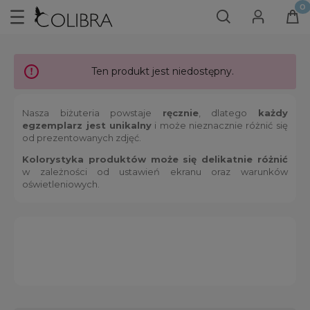
Ten produkt jest niedostępny.
Nasza biżuteria powstaje
ręcznie
, dlatego
każdy
egzemplarz jest unikalny
i może nieznacznie różnić się
od prezentowanych zdjęć.
Kolorystyka produktów może się delikatnie różnić
w zależności od ustawień ekranu oraz warunków
oświetleniowych.