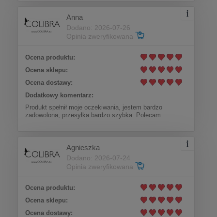
Anna
Dodano: 2026-07-26
Opinia zweryfikowana
Ocena produktu:
Ocena sklepu:
Ocena dostawy:
Dodatkowy komentarz:
Produkt spełnił moje oczekiwania, jestem bardzo
zadowolona, przesyłka bardzo szybka. Polecam
Agnieszka
Dodano: 2026-07-24
Opinia zweryfikowana
Ocena produktu:
Ocena sklepu:
Ocena dostawy: