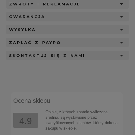
ZWROTY I REKLAMACJE
GWARANCJA
WYSYŁKA
ZAPŁAĆ Z PAYPO
SKONTAKTUJ SIĘ Z NAMI
Ocena sklepu
Opinie, z których została wyliczona
średnia, są wystawione przez
4.9
zweryfikowanych klientów, którzy dokonali
zakupu w sklepie.