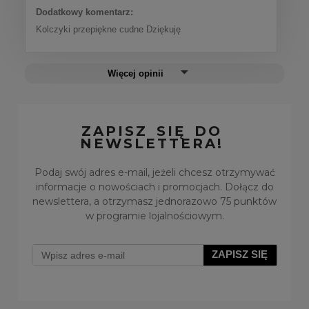
Dodatkowy komentarz:
Kolczyki przepiękne cudne Dziękuję
Więcej opinii
ZAPISZ SIĘ DO
NEWSLETTERA!
Podaj swój adres e-mail, jeżeli chcesz otrzymywać
informacje o nowościach i promocjach. Dołącz do
newslettera, a otrzymasz jednorazowo 75 punktów
w programie lojalnościowym.
ZAPISZ SIĘ