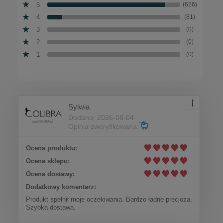
5
(626)
4
(81)
3
(0)
2
(0)
1
(0)
Sylwia
Dodano: 2026-08-04
Opinia zweryfikowana
Ocena produktu:
Ocena sklepu:
Ocena dostawy:
Dodatkowy komentarz:
Produkt spełnił moje oczekiwania. Bardzo ładne precjoza.
Szybka dostawa.