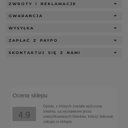
ZWROTY I REKLAMACJE
GWARANCJA
WYSYŁKA
ZAPŁAĆ Z PAYPO
SKONTAKTUJ SIĘ Z NAMI
Ocena sklepu
Opinie, z których została wyliczona
średnia, są wystawione przez
4.9
zweryfikowanych klientów, którzy dokonali
zakupu w sklepie.