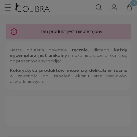
Ten produkt jest niedostępny.
Nasza biżuteria powstaje
ręcznie
, dlatego
każdy
egzemplarz jest unikalny
i może nieznacznie różnić się
od prezentowanych zdjęć.
Kolorystyka produktów może się delikatnie różnić
w zależności od ustawień ekranu oraz warunków
oświetleniowych.