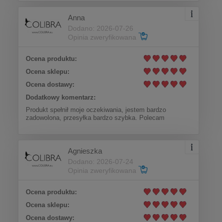
Anna
Dodano: 2026-07-26
Opinia zweryfikowana
Ocena produktu:
Ocena sklepu:
Ocena dostawy:
Dodatkowy komentarz:
Produkt spełnił moje oczekiwania, jestem bardzo
zadowolona, przesyłka bardzo szybka. Polecam
Agnieszka
Dodano: 2026-07-24
Opinia zweryfikowana
Ocena produktu:
Ocena sklepu:
Ocena dostawy: