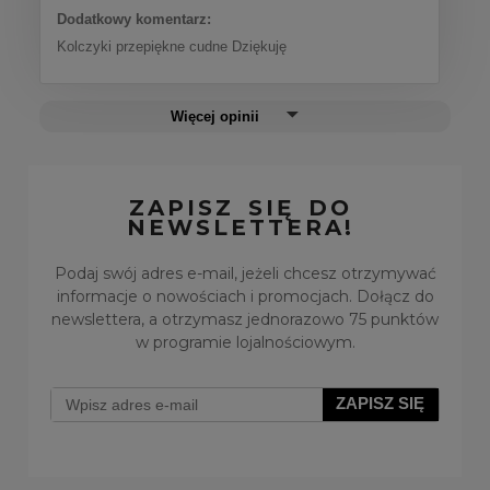
Dodatkowy komentarz:
Kolczyki przepiękne cudne Dziękuję
Więcej opinii
ZAPISZ SIĘ DO
NEWSLETTERA!
Podaj swój adres e-mail, jeżeli chcesz otrzymywać
informacje o nowościach i promocjach. Dołącz do
newslettera, a otrzymasz jednorazowo 75 punktów
w programie lojalnościowym.
ZAPISZ SIĘ