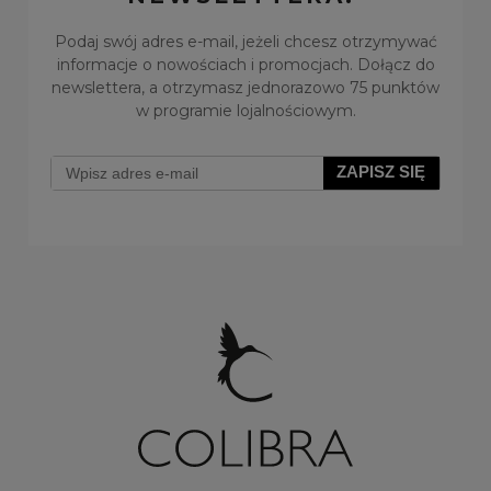
Podaj swój adres e-mail, jeżeli chcesz otrzymywać
informacje o nowościach i promocjach. Dołącz do
newslettera, a otrzymasz jednorazowo 75 punktów
w programie lojalnościowym.
Naszyjnik z łańcuszkami i kryształami (C8243AU)
ZAPISZ SIĘ
Do koszyka
109,00 zł