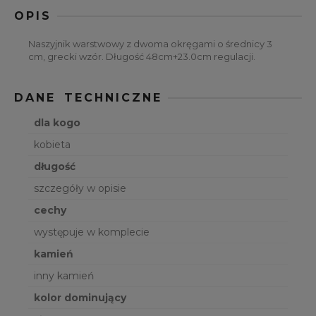
OPIS
Naszyjnik warstwowy z dwoma okręgami o średnicy 3
cm, grecki wzór. Długość 48cm+23.0cm regulacji.
DANE TECHNICZNE
dla kogo
kobieta
długość
szczegóły w opisie
cechy
występuje w komplecie
kamień
inny kamień
kolor dominujący