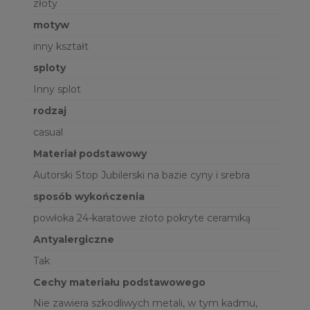
złoty
motyw
inny kształt
sploty
Inny splot
rodzaj
casual
Materiał podstawowy
Autorski Stop Jubilerski na bazie cyny i srebra
sposób wykończenia
powłoka 24-karatowe złoto pokryte ceramiką
Antyalergiczne
Tak
Cechy materiału podstawowego
Nie zawiera szkodliwych metali, w tym kadmu,