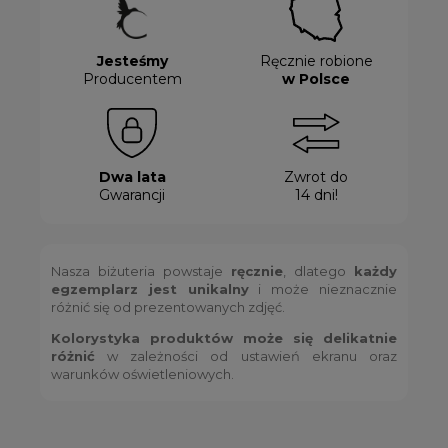
Jesteśmy
Ręcznie robione
Producentem
w Polsce
Dwa lata
Zwrot do
Gwarancji
14 dni!
Nasza biżuteria powstaje
ręcznie
, dlatego
każdy
egzemplarz jest unikalny
i może nieznacznie
różnić się od prezentowanych zdjęć.
Kolorystyka produktów może się delikatnie
różnić
w zależności od ustawień ekranu oraz
warunków oświetleniowych.