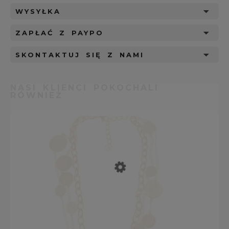
WYSYŁKA
ZAPŁAĆ Z PAYPO
SKONTAKTUJ SIĘ Z NAMI
NASI KLIENCI POKOCHALI
RÓWNIEŻ