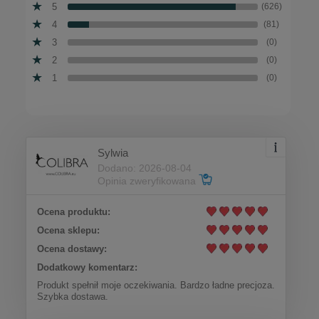
5
(626)
4
(81)
3
(0)
2
(0)
1
(0)
Sylwia
Dodano: 2026-08-04
Opinia zweryfikowana
Ocena produktu:
Ocena sklepu:
Ocena dostawy:
Dodatkowy komentarz:
Produkt spełnił moje oczekiwania. Bardzo ładne precjoza.
Szybka dostawa.