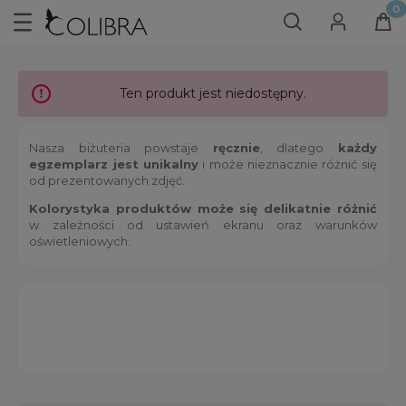
Ten produkt jest niedostępny.
Nasza biżuteria powstaje
ręcznie
, dlatego
każdy
egzemplarz jest unikalny
i może nieznacznie różnić się
od prezentowanych zdjęć.
Kolorystyka produktów może się delikatnie różnić
w zależności od ustawień ekranu oraz warunków
oświetleniowych.