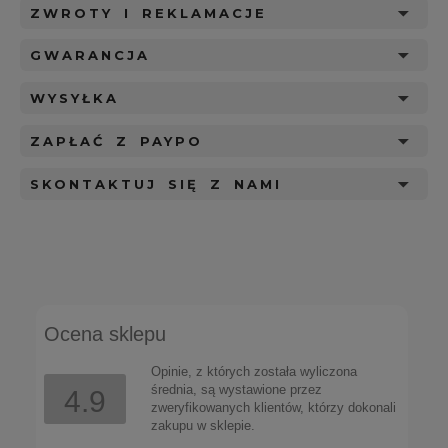
ZWROTY I REKLAMACJE
GWARANCJA
WYSYŁKA
ZAPŁAĆ Z PAYPO
SKONTAKTUJ SIĘ Z NAMI
Ocena sklepu
Opinie, z których została wyliczona
średnia, są wystawione przez
4.9
zweryfikowanych klientów, którzy dokonali
zakupu w sklepie.