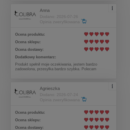
Anna
Dodano: 2026-07-26
Opinia zweryfikowana
Ocena produktu:
Ocena sklepu:
Ocena dostawy:
Dodatkowy komentarz:
Produkt spełnił moje oczekiwania, jestem bardzo
zadowolona, przesyłka bardzo szybka. Polecam
Agnieszka
Dodano: 2026-07-24
Opinia zweryfikowana
Ocena produktu:
Ocena sklepu:
Ocena dostawy: