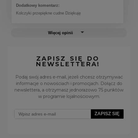
Dodatkowy komentarz:
Kolczyki przepiękne cudne Dziękuję
Więcej opinii
ZAPISZ SIĘ DO
NEWSLETTERA!
Podaj swój adres e-mail, jeżeli chcesz otrzymywać
informacje o nowościach i promocjach. Dołącz do
newslettera, a otrzymasz jednorazowo 75 punktów
w programie lojalnościowym.
ZAPISZ SIĘ