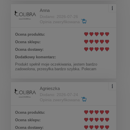
Anna
Dodano: 2026-07-26
Opinia zweryfikowana
Ocena produktu:
Ocena sklepu:
Ocena dostawy:
Dodatkowy komentarz:
Produkt spełnił moje oczekiwania, jestem bardzo
zadowolona, przesyłka bardzo szybka. Polecam
Agnieszka
Dodano: 2026-07-24
Opinia zweryfikowana
Ocena produktu:
Ocena sklepu:
Ocena dostawy: