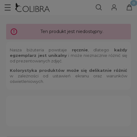
Ten produkt jest niedostępny.
Nasza biżuteria powstaje
ręcznie
, dlatego
każdy
egzemplarz jest unikalny
i może nieznacznie różnić się
od prezentowanych zdjęć.
Kolorystyka produktów może się delikatnie różnić
w zależności od ustawień ekranu oraz warunków
oświetleniowych.