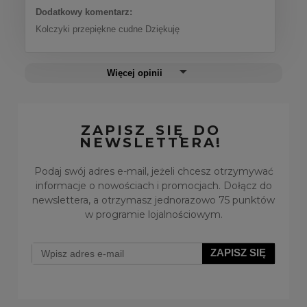
Dodatkowy komentarz:
Kolczyki przepiękne cudne Dziękuję
Więcej opinii
ZAPISZ SIĘ DO
NEWSLETTERA!
Podaj swój adres e-mail, jeżeli chcesz otrzymywać
informacje o nowościach i promocjach. Dołącz do
newslettera, a otrzymasz jednorazowo 75 punktów
w programie lojalnościowym.
ZAPISZ SIĘ