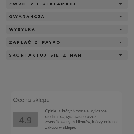
ZWROTY I REKLAMACJE
GWARANCJA
WYSYŁKA
ZAPŁAĆ Z PAYPO
SKONTAKTUJ SIĘ Z NAMI
Ocena sklepu
Opinie, z których została wyliczona
średnia, są wystawione przez
4.9
zweryfikowanych klientów, którzy dokonali
zakupu w sklepie.