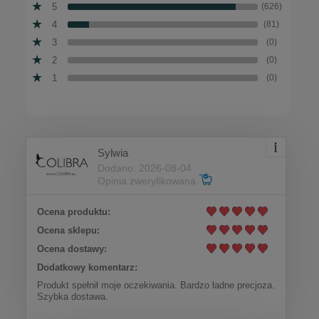
5
(626)
4
(81)
3
(0)
2
(0)
1
(0)
Sylwia
Dodano: 2026-08-04
Opinia zweryfikowana
Ocena produktu:
Ocena sklepu:
Ocena dostawy:
Dodatkowy komentarz:
Produkt spełnił moje oczekiwania. Bardzo ładne precjoza.
Szybka dostawa.