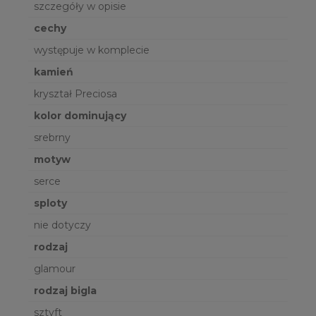
szczegóły w opisie
cechy
występuje w komplecie
kamień
kryształ Preciosa
kolor dominujący
srebrny
motyw
serce
sploty
nie dotyczy
rodzaj
glamour
rodzaj bigla
sztyft