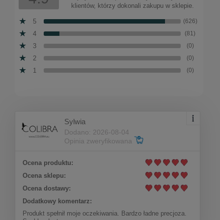
klientów, którzy dokonali zakupu w sklepie.
5
(626)
4
(81)
3
(0)
2
(0)
1
(0)
Sylwia
Dodano: 2026-08-04
Opinia zweryfikowana
Ocena produktu:
Ocena sklepu:
Ocena dostawy:
Dodatkowy komentarz:
Produkt spełnił moje oczekiwania. Bardzo ładne precjoza.