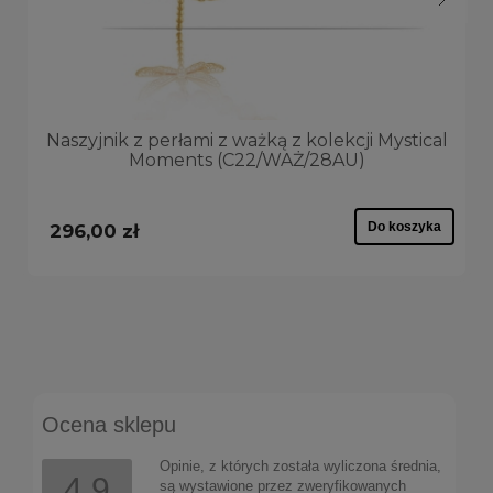
Naszyjnik z perłami z ważką z kolekcji Mystical
Moments (C22/WAŻ/28AU)
Do koszyka
296,00 zł
Ocena sklepu
Opinie, z których została wyliczona średnia,
4.9
są wystawione przez zweryfikowanych