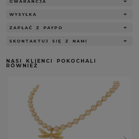
GWARANCJA
WYSYŁKA
ZAPŁAĆ Z PAYPO
SKONTAKTUJ SIĘ Z NAMI
NASI KLIENCI POKOCHALI
RÓWNIEŻ