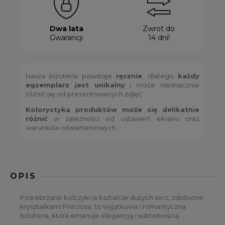
Dwa lata
Zwrot do
Gwarancji
14 dni!
Nasza biżuteria powstaje
ręcznie
, dlatego
każdy
egzemplarz jest unikalny
i może nieznacznie
różnić się od prezentowanych zdjęć.
Kolorystyka produktów może się delikatnie
różnić
w zależności od ustawień ekranu oraz
warunków oświetleniowych.
OPIS
Posrebrzane kolczyki w kształcie dużych serc, zdobione
kryształkami Preciosa, to wyjątkowa i romantyczna
biżuteria, która emanuje elegancją i subtelnością.