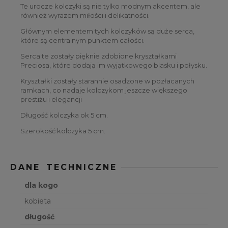
Te urocze kolczyki są nie tylko modnym akcentem, ale
również wyrazem miłości i delikatności.
Głównym elementem tych kolczyków są duże serca,
które są centralnym punktem całości.
Serca te zostały pięknie zdobione kryształkami
Preciosa, które dodają im wyjątkowego blasku i połysku.
Kryształki zostały starannie osadzone w pozłacanych
ramkach, co nadaje kolczykom jeszcze większego
prestiżu i elegancji
Długość kolczyka ok 5 cm.
Szerokość kolczyka 5 cm.
DANE TECHNICZNE
dla kogo
kobieta
długość