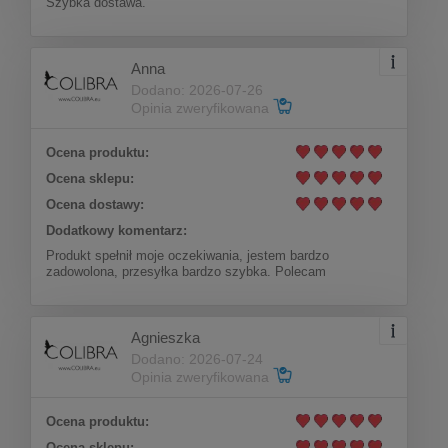
Szybka dostawa.
Anna
Dodano: 2026-07-26
Opinia zweryfikowana
Ocena produktu:
Ocena sklepu:
Ocena dostawy:
Dodatkowy komentarz:
Produkt spełnił moje oczekiwania, jestem bardzo
zadowolona, przesyłka bardzo szybka. Polecam
Agnieszka
Dodano: 2026-07-24
Opinia zweryfikowana
Ocena produktu:
Ocena sklepu: