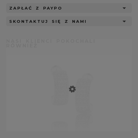
ZAPŁAĆ Z PAYPO
SKONTAKTUJ SIĘ Z NAMI
NASI KLIENCI POKOCHALI
RÓWNIEŻ