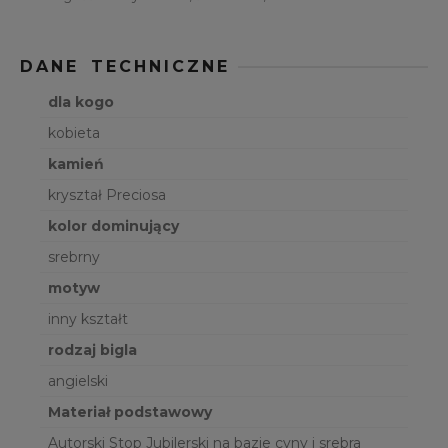
DANE TECHNICZNE
dla kogo
kobieta
kamień
kryształ Preciosa
kolor dominujący
srebrny
motyw
inny kształt
rodzaj bigla
angielski
Materiał podstawowy
Autorski Stop Jubilerski na bazie cyny i srebra