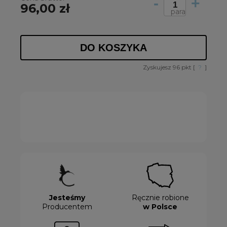
-
+
96,00 zł
para
DO KOSZYKA
Zyskujesz
96
pkt [
?
]
Jesteśmy
Ręcznie robione
Producentem
w Polsce