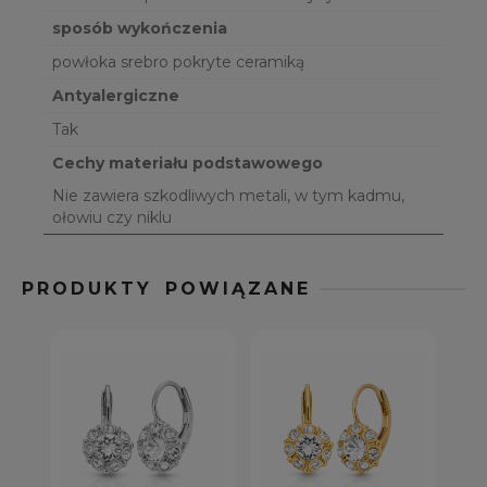
sposób wykończenia
powłoka srebro pokryte ceramiką
Antyalergiczne
Tak
Cechy materiału podstawowego
Nie zawiera szkodliwych metali, w tym kadmu,
ołowiu czy niklu
PRODUKTY POWIĄZANE