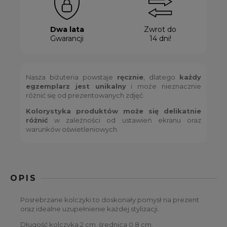
Dwa lata
Zwrot do
Gwarancji
14 dni!
Nasza biżuteria powstaje
ręcznie
, dlatego
każdy
egzemplarz jest unikalny
i może nieznacznie
różnić się od prezentowanych zdjęć.
Kolorystyka produktów może się delikatnie
różnić
w zależności od ustawień ekranu oraz
warunków oświetleniowych.
OPIS
Posrebrzane kolczyki to doskonały pomysł na prezent
oraz idealne uzupełnienie każdej stylizacji.
Długość kolczyka 2 cm, średnica 0,8 cm.