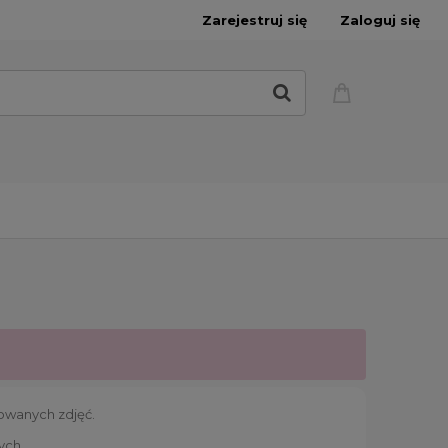
Zarejestruj się
Zaloguj się
towanych zdjęć.
ych.