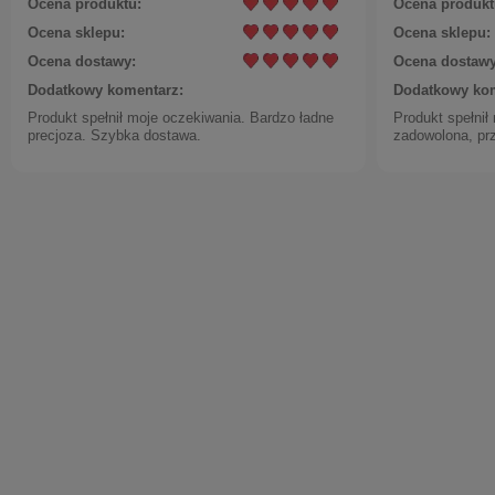
Ocena produktu:
Ocena produkt
Ocena sklepu:
Ocena sklepu:
Ocena dostawy:
Ocena dostawy
Dodatkowy komentarz:
Dodatkowy kom
Produkt spełnił moje oczekiwania. Bardzo ładne
Produkt spełnił
precjoza. Szybka dostawa.
zadowolona, pr