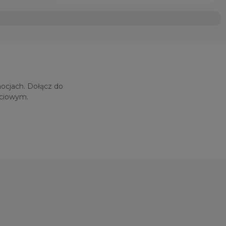
mocjach. Dołącz do
ściowym.