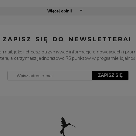
Więcej opinii
ZAPISZ SIĘ DO NEWSLETTERA!
e-mail, jeżeli chcesz otrzymywać informacje o nowościach i pro
tera, a otrzymasz jednorazowo 75 punktów w programie lojalno
ZAPISZ SIĘ