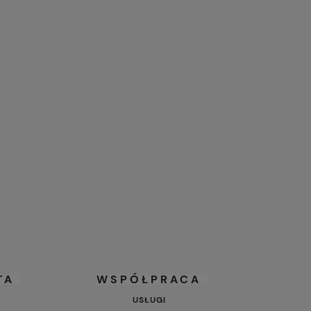
TA
WSPÓŁPRACA
USŁUGI