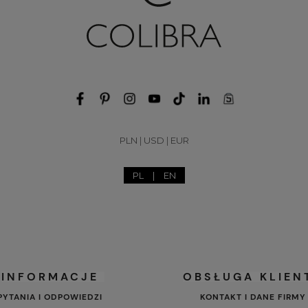
PLN
|
USD
|
EUR
PL
|
EN
INFORMACJE
OBSŁUGA KLIEN
PYTANIA I ODPOWIEDZI
KONTAKT I DANE FIRMY