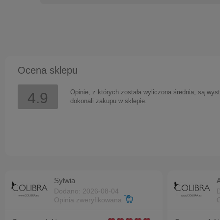
Ocena sklepu
Opinie, z których została wyliczona średnia, są wys
4.9
dokonali zakupu w sklepie.
Sylwia
Dodano: 2026-08-04
Opinia zweryfikowana