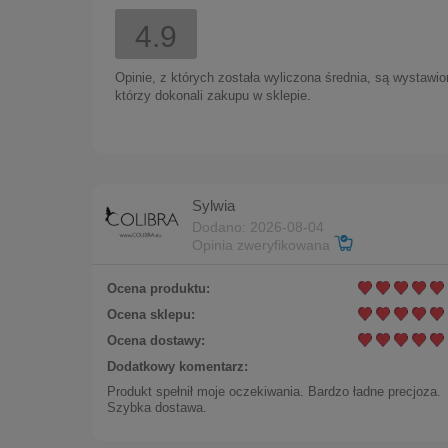
4.9
Opinie, z których została wyliczona średnia, są wystawi
którzy dokonali zakupu w sklepie.
Sylwia
Dodano: 2026-08-04
Opinia zweryfikowana
Ocena produktu:
Ocena sklepu:
Ocena dostawy:
Dodatkowy komentarz:
Produkt spełnił moje oczekiwania. Bardzo ładne precjoza.
Szybka dostawa.