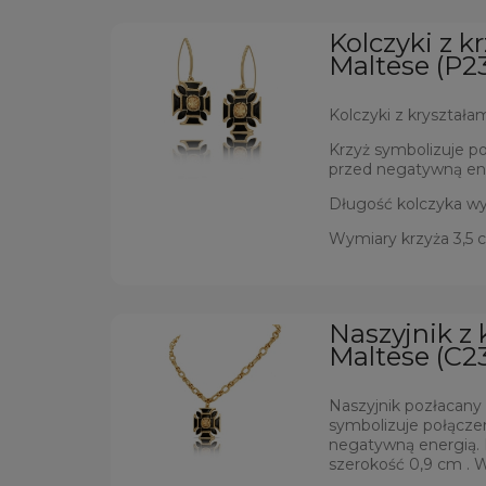
Kolczyki z k
Maltese (P2
Kolczyki z kryształa
Krzyż symbolizuje po
przed negatywną ene
Długość kolczyka wy
Wymiary krzyża 3,5 
Naszyjnik z
Maltese (C2
Naszyjnik pozłacany
symbolizuje połącze
negatywną energią. 
szerokość 0,9 cm . W