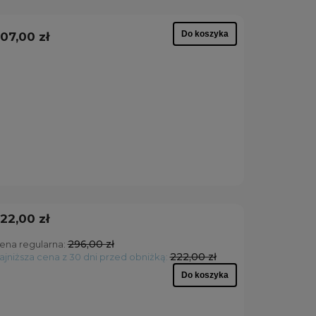
Do koszyka
07,00 zł
22,00 zł
296,00 zł
ena regularna:
222,00 zł
ajniższa cena z 30 dni przed obniżką:
Do koszyka