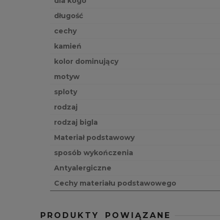
dla kogo
długość
cechy
kamień
kolor dominujący
motyw
sploty
rodzaj
rodzaj bigla
Materiał podstawowy
sposób wykończenia
Antyalergiczne
Cechy materiału podstawowego
PRODUKTY POWIĄZANE