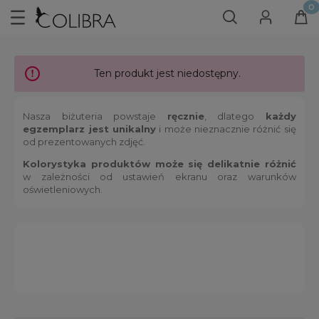
Ten produkt jest niedostępny.
Nasza biżuteria powstaje
ręcznie
, dlatego
każdy
egzemplarz jest unikalny
i może nieznacznie różnić się
od prezentowanych zdjęć.
Kolorystyka produktów może się delikatnie różnić
w zależności od ustawień ekranu oraz warunków
oświetleniowych.