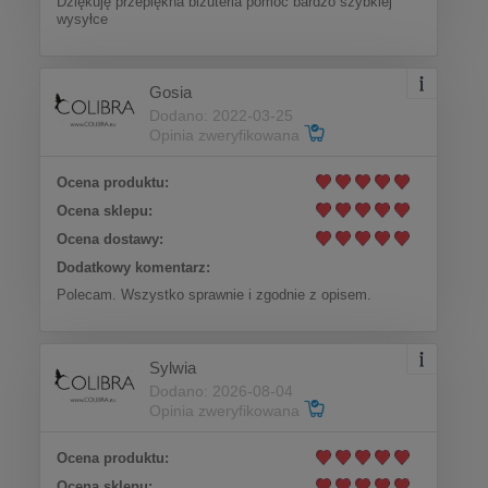
Dziękuję przepiękna biżuteria pomoc bardzo szybkiej
wysyłce
Gosia
Dodano: 2022-03-25
Opinia zweryfikowana
Ocena produktu:
Ocena sklepu:
Ocena dostawy:
Dodatkowy komentarz:
Polecam. Wszystko sprawnie i zgodnie z opisem.
Sylwia
Dodano: 2026-08-04
Opinia zweryfikowana
Ocena produktu:
Ocena sklepu: