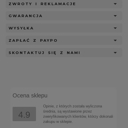
ZWROTY I REKLAMACJE
GWARANCJA
WYSYŁKA
ZAPŁAĆ Z PAYPO
SKONTAKTUJ SIĘ Z NAMI
Ocena sklepu
Opinie, z których została wyliczona
średnia, są wystawione przez
4.9
zweryfikowanych klientów, którzy dokonali
zakupu w sklepie.