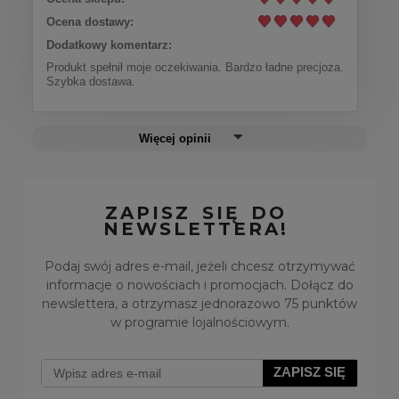
Ocena dostawy:
Dodatkowy komentarz:
Produkt spełnił moje oczekiwania. Bardzo ładne precjoza.
Szybka dostawa.
Więcej opinii
ZAPISZ SIĘ DO
NEWSLETTERA!
Podaj swój adres e-mail, jeżeli chcesz otrzymywać
informacje o nowościach i promocjach. Dołącz do
newslettera, a otrzymasz jednorazowo 75 punktów
w programie lojalnościowym.
ZAPISZ SIĘ