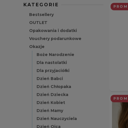
KATEGORIE
PROM
Bestsellery
OUTLET
Opakowania i dodatki
Vouchery podarunkowe
Okazje
Boże Narodzenie
Dla nastolatki
Dla przyjaciółki
Dzień Babci
Dzień Chłopaka
Dzień Dziecka
PROM
Dzień Kobiet
Dzień Mamy
Dzień Nauczyciela
Dzień Ojca