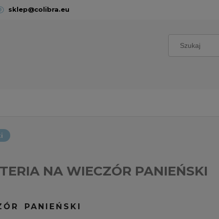
sklep@colibra.eu
i
TERIA NA WIECZÓR PANIEŃSKI
ZÓR PANIEŃSKI