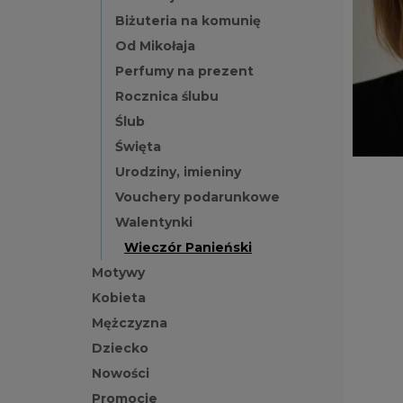
Biżuteria na komunię
Od Mikołaja
Perfumy na prezent
Rocznica ślubu
Ślub
Święta
Urodziny, imieniny
Vouchery podarunkowe
Walentynki
Wieczór Panieński
Motywy
Kobieta
Mężczyzna
Dziecko
Nowości
Promocje