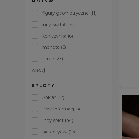
MOTYW
figury geometryczne
(11)
inny kształt
(41)
koniczynka
(6)
moneta
(6)
serce
(23)
więcej
SPLOTY
Ankier
(12)
Brak Informacji
(4)
Inny splot
(44)
nie dotyczy
(24)