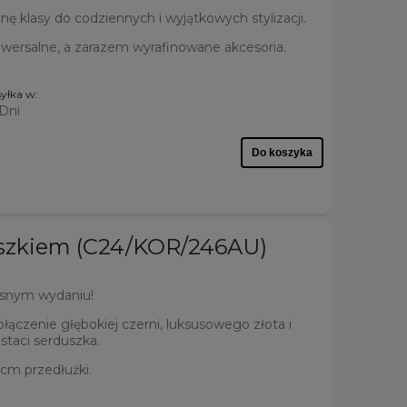
 klasy do codziennych i wyjątkowych stylizacji.
iwersalne, a zarazem wyrafinowane akcesoria.
yłka w:
 Dni
Do koszyka
uszkiem (C24/KOR/246AU)
esnym wydaniu!
łączenie głębokiej czerni, luksusowego złota i
taci serduszka.
cm przedłużki.