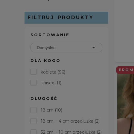
FILTRUJ PRODUKTY
SORTOWANIE
DLA KOGO
PROM
kobieta
(96)
unisex
(11)
DŁUGOŚĆ
18 cm
(10)
18 cm + 4 cm przedłużka
(2)
32 cm + 10 cm przedłużka
(2)