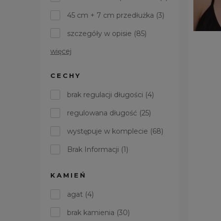
45 cm + 7 cm przedłużka
(3)
szczegóły w opisie
(85)
więcej
CECHY
brak regulacji długości
(4)
regulowana długość
(25)
występuje w komplecie
(68)
Brak Informacji
(1)
KAMIEŃ
agat
(4)
brak kamienia
(30)