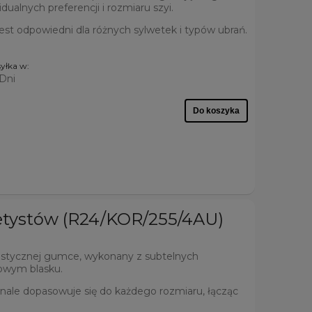
ualnych preferencji i rozmiaru szyi.
jest odpowiedni dla różnych sylwetek i typów ubrań.
yłka w:
 Dni
Do koszyka
etystów (R24/KOR/255/4AU)
lastycznej gumce, wykonany z subtelnych
owym blasku.
ale dopasowuje się do każdego rozmiaru, łącząc