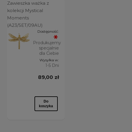
Zawieszka ważka z
kolekcji Mystical
Moments
(A23/SET/09AU)
Dostępność:
Produkujemy
specjalnie
dla Ciebie
Wysyłka w:
1-5 Dni
89,00 zł
Do
koszyka