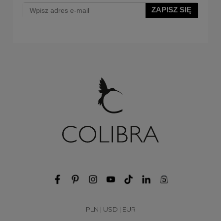
ZAPISZ SIĘ
PLN
|
USD
|
EUR