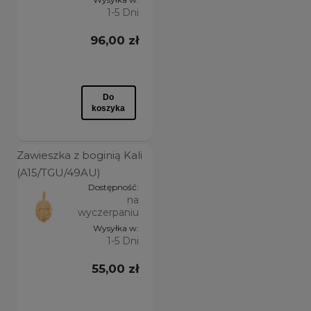
1-5 Dni
96,00 zł
Do
koszyka
Zawieszka z boginią Kali
(A15/TGU/49AU)
Dostępność:
na
wyczerpaniu
Wysyłka w:
1-5 Dni
55,00 zł