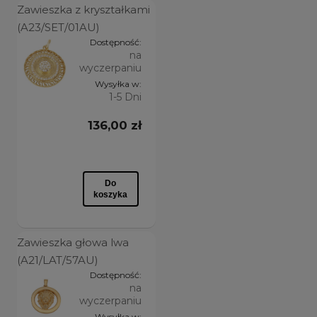
Zawieszka z kryształkami
(A23/SET/01AU)
Dostępność:
na
wyczerpaniu
Wysyłka w:
1-5 Dni
136,00 zł
Do
koszyka
Zawieszka głowa lwa
(A21/LAT/57AU)
Dostępność:
na
wyczerpaniu
Wysyłka w: