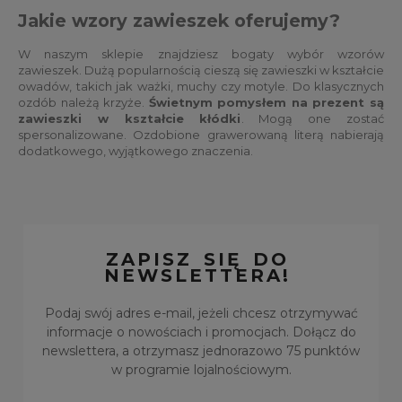
Jakie wzory zawieszek oferujemy?
W naszym sklepie znajdziesz bogaty wybór wzorów
zawieszek. Dużą popularnością cieszą się zawieszki w kształcie
owadów, takich jak ważki, muchy czy motyle. Do klasycznych
ozdób należą krzyże.
Świetnym pomysłem na prezent są
zawieszki w kształcie kłódki
. Mogą one zostać
spersonalizowane. Ozdobione grawerowaną literą nabierają
dodatkowego, wyjątkowego znaczenia.
ZAPISZ SIĘ DO
NEWSLETTERA!
Podaj swój adres e-mail, jeżeli chcesz otrzymywać
informacje o nowościach i promocjach. Dołącz do
newslettera, a otrzymasz jednorazowo 75 punktów
w programie lojalnościowym.