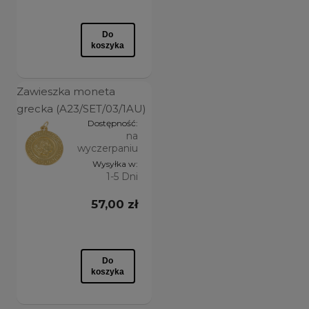
Do
koszyka
Zawieszka moneta
grecka (A23/SET/03/1AU)
Dostępność:
na
wyczerpaniu
Wysyłka w:
1-5 Dni
57,00 zł
Do
koszyka