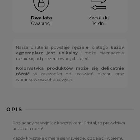
Dwa lata
Zwrot do
Gwarancji
14 dni!
Nasza biżuteria powstaje
ręcznie
, dlatego
każdy
egzemplarz jest unikalny
i może nieznacznie
różnić się od prezentowanych zdjęć.
Kolorystyka produktów może się delikatnie
różnić
w zależności od ustawień ekranu oraz
warunków oświetleniowych.
OPIS
Pozłacany naszyjnik z kryształkami Cristal, to prawdziwa
uczta dla oczu!
Każdy kryształek mieni się w świetle, dodając Twojemu