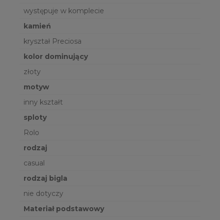
występuje w komplecie
kamień
kryształ Preciosa
kolor dominujący
złoty
motyw
inny kształt
sploty
Rolo
rodzaj
casual
rodzaj bigla
nie dotyczy
Materiał podstawowy