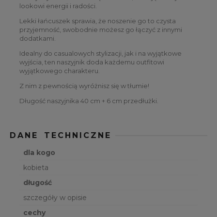
lookowi energii i radości.
Lekki łańcuszek sprawia, że noszenie go to czysta
przyjemność, swobodnie możesz go łączyć z innymi
dodatkami.
Idealny do casualowych stylizacji, jak i na wyjątkowe
wyjścia, ten naszyjnik doda każdemu outfitowi
wyjątkowego charakteru.
Z nim z pewnością wyróżnisz się w tłumie!
Długość naszyjnika 40 cm + 6 cm przedłużki.
DANE TECHNICZNE
dla kogo
kobieta
długość
szczegóły w opisie
cechy