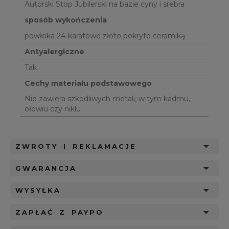
Autorski Stop Jubilerski na bazie cyny i srebra
sposób wykończenia
powłoka 24-karatowe złoto pokryte ceramiką
Antyalergiczne
Tak
Cechy materiału podstawowego
Nie zawiera szkodliwych metali, w tym kadmu,
ołowiu czy niklu
ZWROTY I REKLAMACJE
GWARANCJA
WYSYŁKA
ZAPŁAĆ Z PAYPO