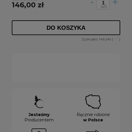
-
+
146,00 zł
szt.
DO KOSZYKA
Zyskujesz
146
pkt [
?
]
Jesteśmy
Ręcznie robione
Producentem
w Polsce