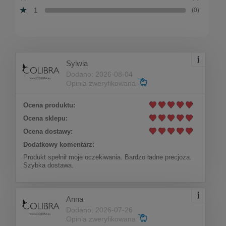
1
(0)
Sylwia
Dodano: 2026-08-04
Opinia zweryfikowana
Ocena produktu:
Ocena sklepu:
Ocena dostawy:
Dodatkowy komentarz:
Produkt spełnił moje oczekiwania. Bardzo ładne precjoza.
Szybka dostawa.
Anna
Dodano: 2026-07-26
Opinia zweryfikowana