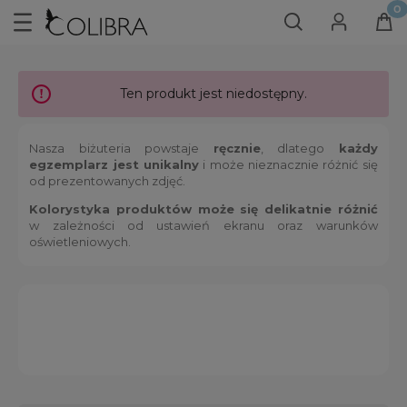
Ten produkt jest niedostępny.
Nasza biżuteria powstaje
ręcznie
, dlatego
każdy
egzemplarz jest unikalny
i może nieznacznie różnić się
od prezentowanych zdjęć.
Kolorystyka produktów może się delikatnie różnić
w zależności od ustawień ekranu oraz warunków
oświetleniowych.