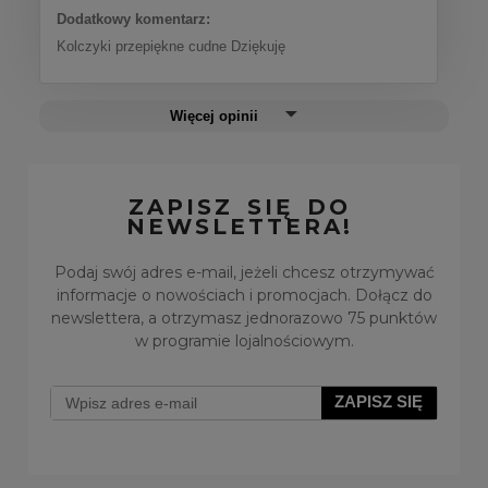
Dodatkowy komentarz:
Kolczyki przepiękne cudne Dziękuję
Więcej opinii
ZAPISZ SIĘ DO
NEWSLETTERA!
Podaj swój adres e-mail, jeżeli chcesz otrzymywać
informacje o nowościach i promocjach. Dołącz do
newslettera, a otrzymasz jednorazowo 75 punktów
w programie lojalnościowym.
ZAPISZ SIĘ