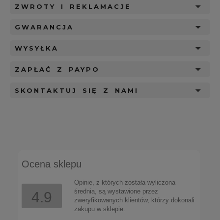
ZWROTY I REKLAMACJE
GWARANCJA
WYSYŁKA
ZAPŁAĆ Z PAYPO
SKONTAKTUJ SIĘ Z NAMI
Ocena sklepu
Opinie, z których została wyliczona
średnia, są wystawione przez
4.9
zweryfikowanych klientów, którzy dokonali
zakupu w sklepie.