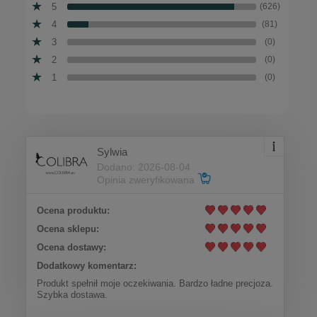
5
(626)
4
(81)
3
(0)
2
(0)
1
(0)
Sylwia
Dodano: 2026-08-04
Opinia zweryfikowana
Ocena produktu:
Ocena sklepu:
Ocena dostawy:
Dodatkowy komentarz:
Produkt spełnił moje oczekiwania. Bardzo ładne precjoza.
Szybka dostawa.