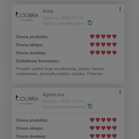
Anna
Dodano: 2026-07-26
Opinia zweryfikowana
Ocena produktu:
Ocena sklepu:
Ocena dostawy:
Dodatkowy komentarz:
Produkt spełnił moje oczekiwania, jestem bardzo
zadowolona, przesyłka bardzo szybka. Polecam
Agnieszka
Dodano: 2026-07-24
Opinia zweryfikowana
Ocena produktu:
Ocena sklepu:
Ocena dostawy: