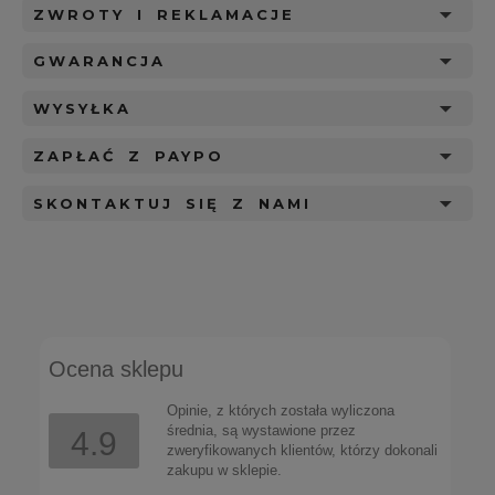
ZWROTY I REKLAMACJE
GWARANCJA
WYSYŁKA
ZAPŁAĆ Z PAYPO
SKONTAKTUJ SIĘ Z NAMI
Ocena sklepu
Opinie, z których została wyliczona
średnia, są wystawione przez
4.9
zweryfikowanych klientów, którzy dokonali
zakupu w sklepie.