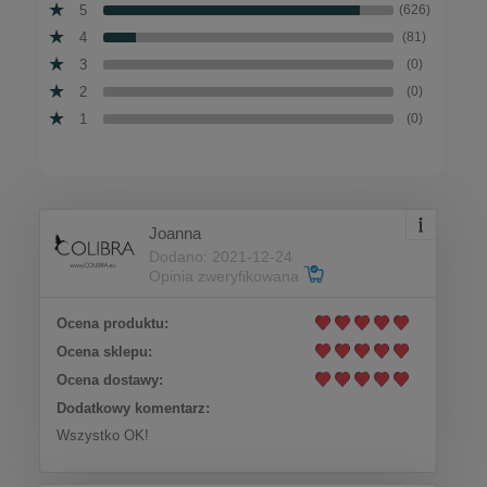
5
(626)
4
(81)
3
(0)
2
(0)
1
(0)
Joanna
Dodano: 2021-12-24
Opinia zweryfikowana
Ocena produktu:
Ocena sklepu:
Ocena dostawy:
Dodatkowy komentarz:
Wszystko OK!