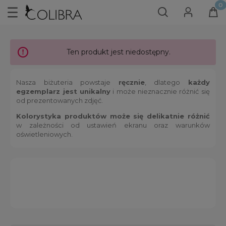
Ten produkt jest niedostępny.
Nasza biżuteria powstaje
ręcznie
, dlatego
każdy
egzemplarz jest unikalny
i może nieznacznie różnić się
od prezentowanych zdjęć.
Kolorystyka produktów może się delikatnie różnić
w zależności od ustawień ekranu oraz warunków
oświetleniowych.