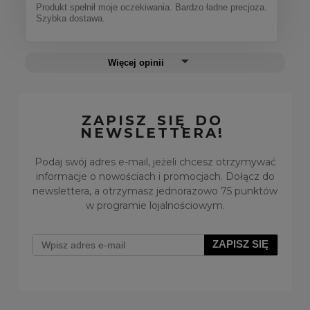
Produkt spełnił moje oczekiwania. Bardzo ładne precjoza.
Szybka dostawa.
Więcej opinii
ZAPISZ SIĘ DO
NEWSLETTERA!
Podaj swój adres e-mail, jeżeli chcesz otrzymywać
informacje o nowościach i promocjach. Dołącz do
newslettera, a otrzymasz jednorazowo 75 punktów
w programie lojalnościowym.
ZAPISZ SIĘ