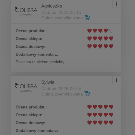
Agnieszka
Dodano: 2021-06-15
Opinia zweryfikowana
Ocena produktu:
Ocena sklepu:
Ocena dostawy:
Dodatkowy komentarz:
Polecam te piękne produkty
Sylwia
Dodano: 2026-08-04
Opinia zweryfikowana
Ocena produktu:
Ocena sklepu:
Ocena dostawy:
Dodatkowy komentarz: