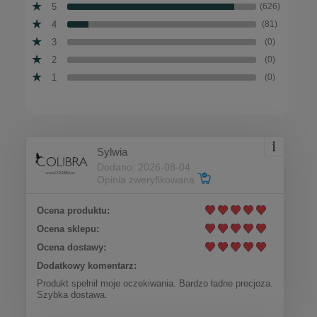
5
(626)
4
(81)
3
(0)
2
(0)
1
(0)
Sylwia
Dodano: 2026-08-04
Opinia zweryfikowana
Ocena produktu:
Ocena sklepu:
Ocena dostawy:
Dodatkowy komentarz:
Produkt spełnił moje oczekiwania. Bardzo ładne precjoza.
Szybka dostawa.