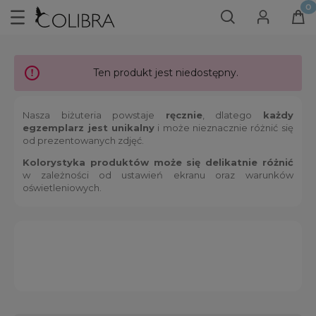
Ten produkt jest niedostępny.
Nasza biżuteria powstaje
ręcznie
, dlatego
każdy
egzemplarz jest unikalny
i może nieznacznie różnić się
od prezentowanych zdjęć.
Kolorystyka produktów może się delikatnie różnić
w zależności od ustawień ekranu oraz warunków
oświetleniowych.