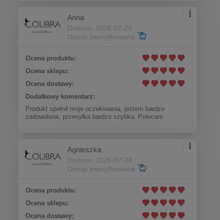
Anna
Dodano: 2026-07-26
Opinia zweryfikowana
Ocena produktu:
Ocena sklepu:
Ocena dostawy:
Dodatkowy komentarz:
Produkt spełnił moje oczekiwania, jestem bardzo
zadowolona, przesyłka bardzo szybka. Polecam
Agnieszka
Dodano: 2026-07-24
Opinia zweryfikowana
Ocena produktu:
Ocena sklepu:
Ocena dostawy: