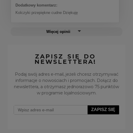
Dodatkowy komentarz:
Kolczyki przepiękne cudne Dziękuję
Więcej opinii
ZAPISZ SIĘ DO
NEWSLETTERA!
Podaj swój adres e-mail, jeżeli chcesz otrzymywać
informacje o nowościach i promocjach. Dołącz do
newslettera, a otrzymasz jednorazowo 75 punktów
w programie lojalnościowym.
ZAPISZ SIĘ