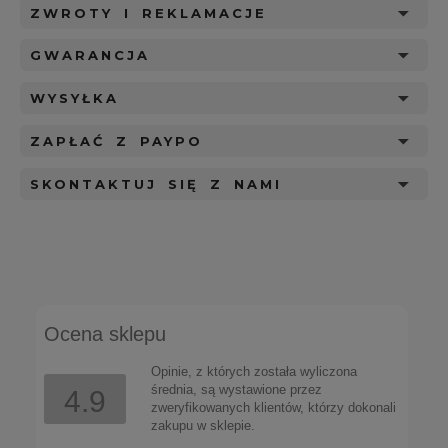
ZWROTY I REKLAMACJE
GWARANCJA
WYSYŁKA
ZAPŁAĆ Z PAYPO
SKONTAKTUJ SIĘ Z NAMI
Ocena sklepu
Opinie, z których została wyliczona
średnia, są wystawione przez
4.9
zweryfikowanych klientów, którzy dokonali
zakupu w sklepie.