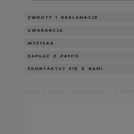
ZWROTY I REKLAMACJE
GWARANCJA
WYSYŁKA
ZAPŁAĆ Z PAYPO
SKONTAKTUJ SIĘ Z NAMI
NASI KLIENCI POKOCHALI RÓWN