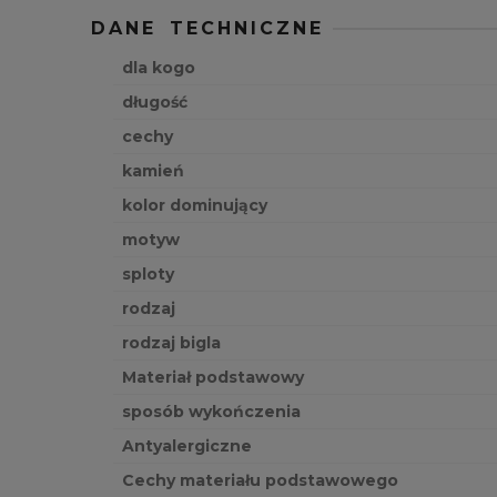
DANE TECHNICZNE
dla kogo
długość
cechy
kamień
kolor dominujący
motyw
sploty
rodzaj
rodzaj bigla
Materiał podstawowy
sposób wykończenia
Antyalergiczne
Cechy materiału podstawowego