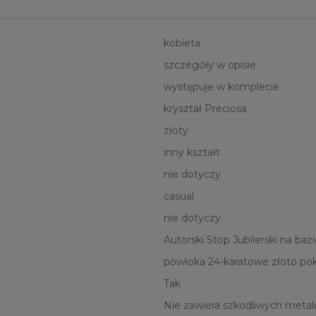
kobieta
szczegóły w opisie
występuje w komplecie
kryształ Preciosa
złoty
inny kształt
nie dotyczy
casual
nie dotyczy
Autorski Stop Jubilerski na bazi
powłoka 24-karatowe złoto po
Tak
Nie zawiera szkodliwych metali