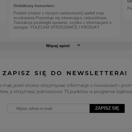
Do
Dodatkowy komentarz:
Pr
Produkt (choker z różnymi serduszkami) spełnił moje
oczekiwania.Prezentuje się interesująco, nietuzinkowo.
Transakcja przebiegła sprawnie, szybko z informacjami o
postępie. POLECAM SPRZEDAWCĘ I PRODUKT.
Więcej opinii
ionek z greckim motywem by Klaudia Nieścior (R25/KN/
ZAPISZ SIĘ DO NEWSLETTERA!
e-mail, jeżeli chcesz otrzymywać informacje o nowościach i pro
tera, a otrzymasz jednorazowo 75 punktów w programie lojalno
ZAPISZ SIĘ