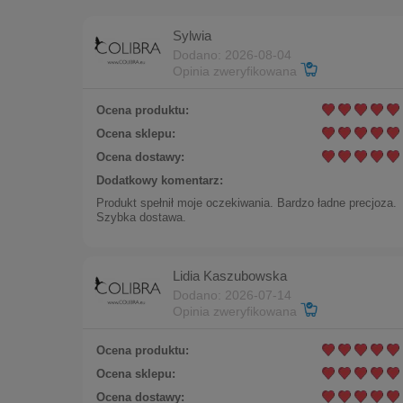
Sylwia
Dodano: 2026-08-04
Opinia zweryfikowana
Ocena produktu:
Ocena sklepu:
Ocena dostawy:
Dodatkowy komentarz:
Pierśc
Produkt spełnił moje oczekiwania. Bardzo ładne precjoza.
Szybka dostawa.
99,00 zł
Lidia Kaszubowska
Dodano: 2026-07-14
Opinia zweryfikowana
Ocena produktu:
Ocena sklepu:
Ocena dostawy: