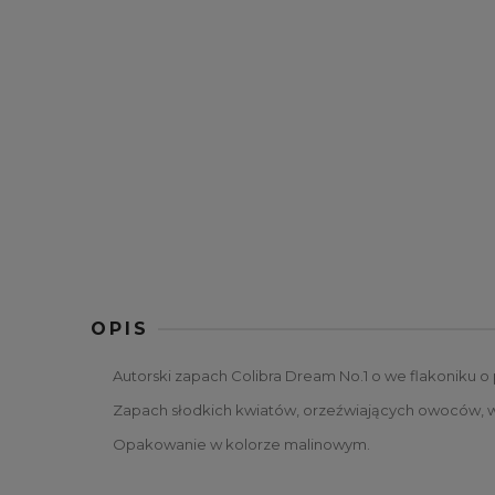
OPIS
Autorski zapach Colibra Dream No.1 o we flakoniku o 
Zapach słodkich kwiatów, orzeźwiających owoców, wan
Opakowanie w kolorze malinowym.