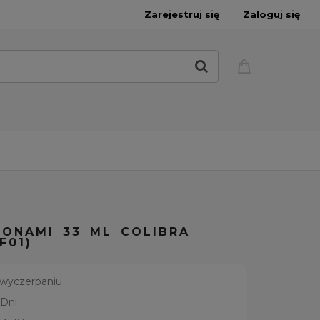
Zarejestruj się
Zaloguj się
ONAMI 33 ML COLIBRA
F01)
 wyczerpaniu
 Dni