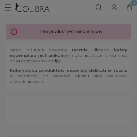
Ten produkt jest niedostępny.
Nasza biżuteria powstaje
ręcznie
, dlatego
każdy
egzemplarz jest unikalny
i może nieznacznie różnić się
od prezentowanych zdjęć.
Kolorystyka produktów może się delikatnie różnić
w zależności od ustawień ekranu oraz warunków
oświetleniowych.