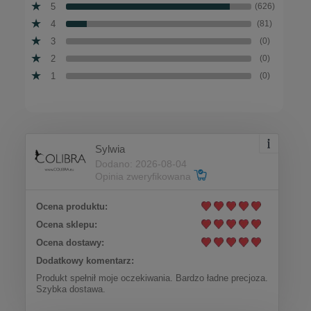
5
(626)
4
(81)
3
(0)
2
(0)
1
(0)
Sylwia
Dodano: 2026-08-04
Opinia zweryfikowana
Ocena produktu:
Ocena sklepu:
Ocena dostawy:
Dodatkowy komentarz:
Produkt spełnił moje oczekiwania. Bardzo ładne precjoza.
Szybka dostawa.