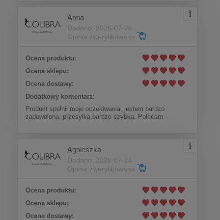
Anna
Dodano: 2026-07-26
Opinia zweryfikowana
Ocena produktu:
Ocena sklepu:
Ocena dostawy:
Dodatkowy komentarz:
Produkt spełnił moje oczekiwania, jestem bardzo
zadowolona, przesyłka bardzo szybka. Polecam
Agnieszka
Dodano: 2026-07-24
Opinia zweryfikowana
Ocena produktu:
Ocena sklepu:
Ocena dostawy: