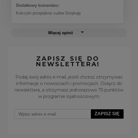
Dodatkowy komentarz:
Kolczyki przepiękne cudne Dziękuję
Więcej opinii
ZAPISZ SIĘ DO
NEWSLETTERA!
Podaj swój adres e-mail, jeżeli chcesz otrzymywać
informacje o nowościach i promocjach. Dołącz do
newslettera, a otrzymasz jednorazowo 75 punktów
w programie lojalnościowym.
ZAPISZ SIĘ