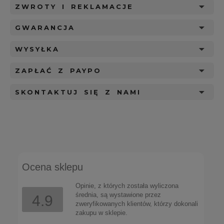
ZWROTY I REKLAMACJE
GWARANCJA
WYSYŁKA
ZAPŁAĆ Z PAYPO
SKONTAKTUJ SIĘ Z NAMI
Ocena sklepu
Opinie, z których została wyliczona
średnia, są wystawione przez
4.9
zweryfikowanych klientów, którzy dokonali
zakupu w sklepie.