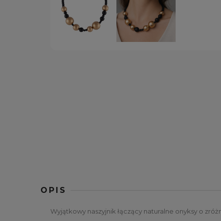
OPIS
Wyjątkowy naszyjnik łączący naturalne onyksy o zróż