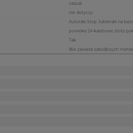
casual
nie dotyczy
Autorski Stop Jubilerski na bazi
powłoka 24-karatowe złoto po
Tak
Nie zawiera szkodliwych metali