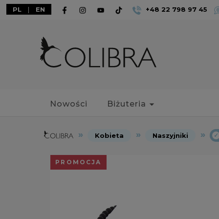
PL
|
EN
+48 22 798 97 45
Nowości
Biżuteria
Kobieta
Naszyjniki
PROMOCJA