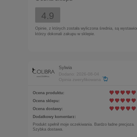
169,00 zł
4.9
Opinie, z których została wyliczona średnia, są wystawi
którzy dokonali zakupu w sklepie.
Sylwia
Dodano: 2026-08-04
Opinia zweryfikowana
Ocena produktu:
Ocena sklepu:
Ocena dostawy:
Dodatkowy komentarz:
Produkt spełnił moje oczekiwania. Bardzo ładne precjoza.
Szybka dostawa.