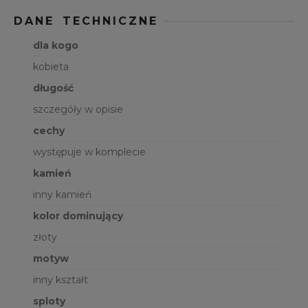
DANE TECHNICZNE
dla kogo
kobieta
długość
szczegóły w opisie
cechy
występuje w komplecie
kamień
inny kamień
kolor dominujący
złoty
motyw
inny kształt
sploty