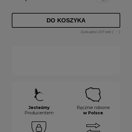
DO KOSZYKA
Zyskujesz
207
pkt [
?
]
Jesteśmy
Ręcznie robione
Producentem
w Polsce