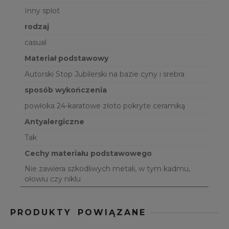
Inny splot
rodzaj
casual
Materiał podstawowy
Autorski Stop Jubilerski na bazie cyny i srebra
sposób wykończenia
powłoka 24-karatowe złoto pokryte ceramiką
Antyalergiczne
Tak
Cechy materiału podstawowego
Nie zawiera szkodliwych metali, w tym kadmu,
ołowiu czy niklu
PRODUKTY POWIĄZANE