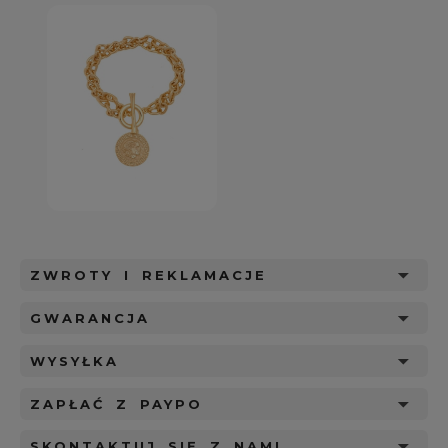
ZWROTY I REKLAMACJE
GWARANCJA
WYSYŁKA
ZAPŁAĆ Z PAYPO
SKONTAKTUJ SIĘ Z NAMI