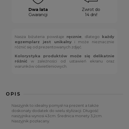
Dwa lata
Zwrot do
Gwarancji
14 dni!
Nasza biżuteria powstaje
ręcznie
, dlatego
każdy
egzemplarz jest unikalny
i może nieznacznie
różnić się od prezentowanych zdjęć.
Kolorystyka produktów może się delikatnie
różnić
w zależności od ustawień ekranu oraz
warunków oświetleniowych.
OPIS
Naszyjnik to idealny pomysł na prezent a także
doskonały dodatek do wielu stylizacji. Długość
naszyjnika wynosi 43cm. Średnica monety 3,2cm.
Naszyjnik pozłacany.