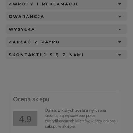
ZWROTY I REKLAMACJE
GWARANCJA
WYSYŁKA
ZAPŁAĆ Z PAYPO
SKONTAKTUJ SIĘ Z NAMI
Ocena sklepu
Opinie, z których została wyliczona
średnia, są wystawione przez
4.9
zweryfikowanych klientów, którzy dokonali
zakupu w sklepie.