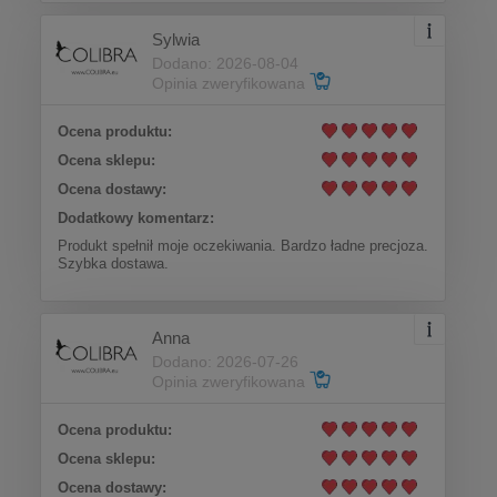
Sylwia
Dodano: 2026-08-04
Opinia zweryfikowana
Ocena produktu:
Ocena sklepu:
Ocena dostawy:
Dodatkowy komentarz:
Produkt spełnił moje oczekiwania. Bardzo ładne precjoza.
Szybka dostawa.
Anna
Dodano: 2026-07-26
Opinia zweryfikowana
Ocena produktu:
Ocena sklepu:
Ocena dostawy: