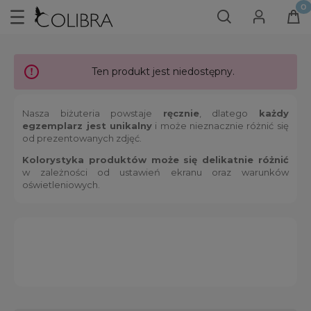
Ten produkt jest niedostępny.
Nasza biżuteria powstaje
ręcznie
, dlatego
każdy
egzemplarz jest unikalny
i może nieznacznie różnić się
od prezentowanych zdjęć.
Kolorystyka produktów może się delikatnie różnić
w zależności od ustawień ekranu oraz warunków
oświetleniowych.