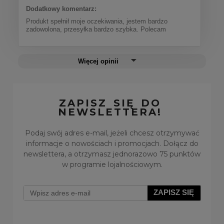
Dodatkowy komentarz:
Produkt spełnił moje oczekiwania, jestem bardzo
zadowolona, przesyłka bardzo szybka. Polecam
Więcej opinii
ZAPISZ SIĘ DO
NEWSLETTERA!
Podaj swój adres e-mail, jeżeli chcesz otrzymywać
informacje o nowościach i promocjach. Dołącz do
newslettera, a otrzymasz jednorazowo 75 punktów
w programie lojalnościowym.
ZAPISZ SIĘ