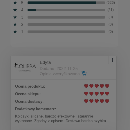
5
(626)
4
(81)
3
(0)
2
(0)
1
(0)
Edyta
Dodano: 2022-11-25
Opinia zweryfikowana
Ocena produktu:
Ocena sklepu:
Ocena dostawy:
Dodatkowy komentarz:
Kolczyki śliczne, bardzo efektowne i starannie
wykonane. Zgodny z opisem. Dostawa bardzo szybka