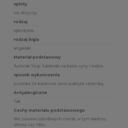
sploty
nie dotyczy
rodzaj
rękodzieło
rodzaj bigla
angielski
Materiał podstawowy
Autorski Stop Jubilerski na bazie cyny i srebra
sposób wykończenia
powłoka 24-karatowe złoto pokryte ceramiką
Antyalergiczne
Tak
Cechy materiału podstawowego
Nie zawiera szkodliwych metali, w tym kadmu,
ołowiu czy niklu