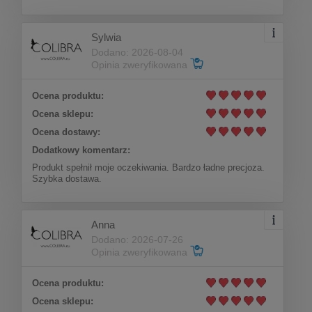
Sylwia
Dodano: 2026-08-04
Opinia zweryfikowana
Ocena produktu:
Ocena sklepu:
Ocena dostawy:
Dodatkowy komentarz:
Produkt spełnił moje oczekiwania. Bardzo ładne precjoza.
Szybka dostawa.
Anna
Dodano: 2026-07-26
Opinia zweryfikowana
Ocena produktu:
Ocena sklepu: