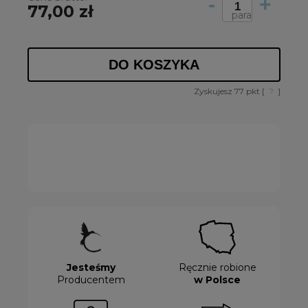
-
+
77,00 zł
para
DO KOSZYKA
Zyskujesz
77
pkt [
?
]
Jesteśmy
Ręcznie robione
Producentem
w Polsce