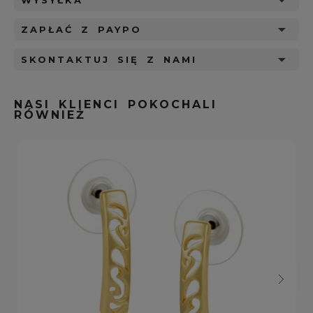
ZAPŁAĆ Z PAYPO
SKONTAKTUJ SIĘ Z NAMI
NASI KLIENCI POKOCHALI
RÓWNIEŻ