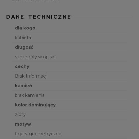
DANE TECHNICZNE
dla kogo
kobieta
długość
szczegóły w opisie
cechy
Brak Informacji
kamień
brak kamienia
kolor dominujący
złoty
motyw
figury geometryczne