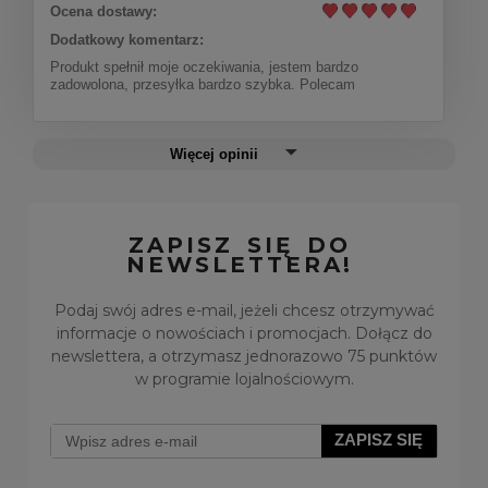
Ocena dostawy:
Dodatkowy komentarz:
Produkt spełnił moje oczekiwania, jestem bardzo
zadowolona, przesyłka bardzo szybka. Polecam
Więcej opinii
ZAPISZ SIĘ DO
NEWSLETTERA!
Podaj swój adres e-mail, jeżeli chcesz otrzymywać
informacje o nowościach i promocjach. Dołącz do
newslettera, a otrzymasz jednorazowo 75 punktów
w programie lojalnościowym.
ZAPISZ SIĘ