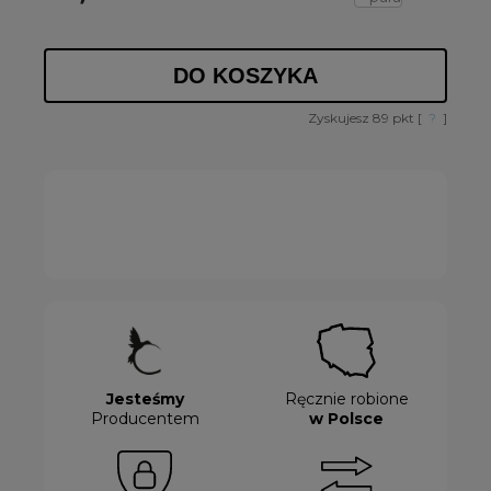
DO KOSZYKA
Zyskujesz
89
pkt [
?
]
Jesteśmy
Ręcznie robione
Producentem
w Polsce