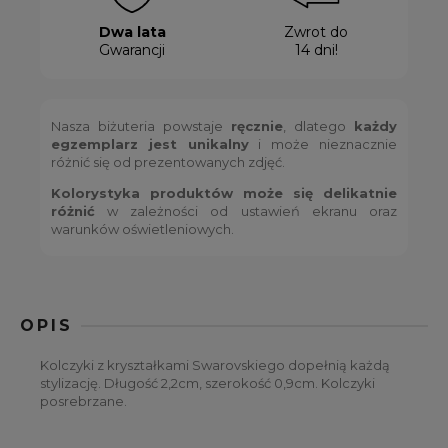
Dwa lata
Zwrot do
Gwarancji
14 dni!
Nasza biżuteria powstaje
ręcznie
, dlatego
każdy
egzemplarz jest unikalny
i może nieznacznie
różnić się od prezentowanych zdjęć.
Kolorystyka produktów może się delikatnie
różnić
w zależności od ustawień ekranu oraz
warunków oświetleniowych.
OPIS
Kolczyki z kryształkami Swarovskiego dopełnią każdą
stylizację. Długość 2,2cm, szerokość 0,9cm. Kolczyki
posrebrzane.