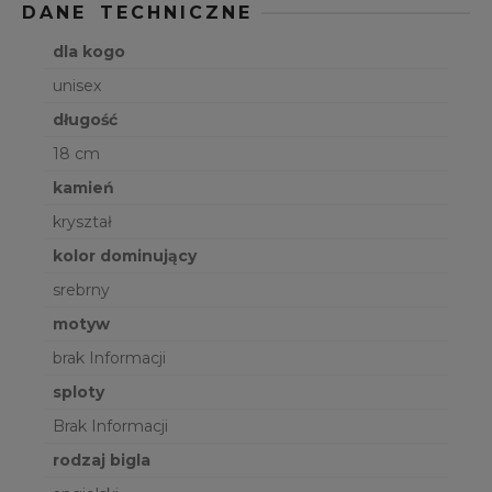
DANE TECHNICZNE
dla kogo
unisex
długość
18 cm
kamień
kryształ
kolor dominujący
srebrny
motyw
brak Informacji
sploty
Brak Informacji
rodzaj bigla