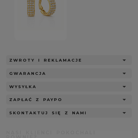
ZWROTY I REKLAMACJE
GWARANCJA
WYSYŁKA
ZAPŁAĆ Z PAYPO
SKONTAKTUJ SIĘ Z NAMI
NASI KLIENCI POKOCHALI
RÓWNIEŻ