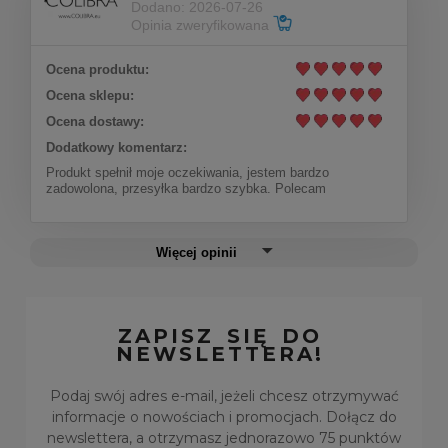
Dodano: 2026-07-26
Opinia zweryfikowana
Ocena produktu:
Ocena sklepu:
Ocena dostawy:
Dodatkowy komentarz:
Produkt spełnił moje oczekiwania, jestem bardzo
zadowolona, przesyłka bardzo szybka. Polecam
Więcej opinii
ZAPISZ SIĘ DO
NEWSLETTERA!
Podaj swój adres e-mail, jeżeli chcesz otrzymywać
informacje o nowościach i promocjach. Dołącz do
newslettera, a otrzymasz jednorazowo 75 punktów