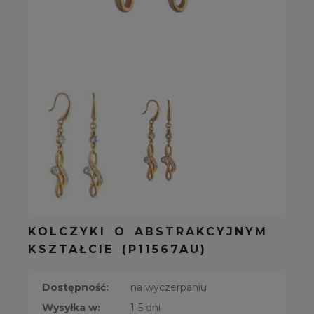
KOLCZYKI O ABSTRAKCYJNYM
KSZTAŁCIE (P11567AU)
Dostępność:
na wyczerpaniu
Wysyłka w:
1-5 dni