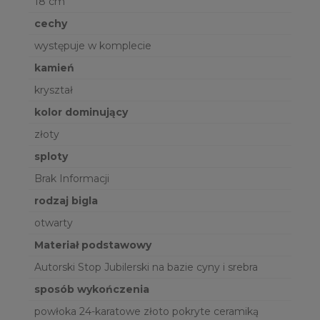
18 cm
cechy
występuje w komplecie
kamień
kryształ
kolor dominujący
złoty
sploty
Brak Informacji
rodzaj bigla
otwarty
Materiał podstawowy
Autorski Stop Jubilerski na bazie cyny i srebra
sposób wykończenia
powłoka 24-karatowe złoto pokryte ceramiką