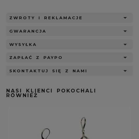
ZWROTY I REKLAMACJE
GWARANCJA
WYSYŁKA
ZAPŁAĆ Z PAYPO
SKONTAKTUJ SIĘ Z NAMI
NASI KLIENCI POKOCHALI
RÓWNIEŻ