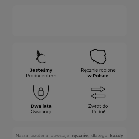
Jesteśmy
Ręcznie robione
Producentem
w Polsce
Dwa lata
Zwrot do
Gwarancji
14 dni!
Nasza biżuteria powstaje
ręcznie
, dlatego
każdy