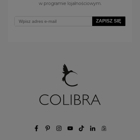
w programie lojalnościowym.
ZAPISZ SIĘ