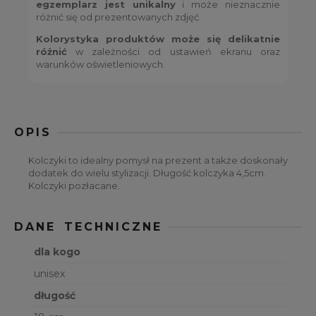
egzemplarz jest unikalny
i może nieznacznie
różnić się od prezentowanych zdjęć.
Kolorystyka produktów może się delikatnie
różnić
w zależności od ustawień ekranu oraz
warunków oświetleniowych.
OPIS
Kolczyki to idealny pomysł na prezent a także doskonały
dodatek do wielu stylizacji. Długość kolczyka 4,5cm.
Kolczyki pozłacane.
DANE TECHNICZNE
dla kogo
unisex
długość