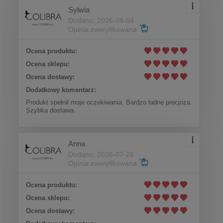
Sylwia
Dodano: 2026-08-04
Opinia zweryfikowana
Ocena produktu:
Ocena sklepu:
Ocena dostawy:
Dodatkowy komentarz:
Produkt spełnił moje oczekiwania. Bardzo ładne precjoza.
Szybka dostawa.
Anna
Dodano: 2026-07-26
Opinia zweryfikowana
Ocena produktu:
Ocena sklepu:
Ocena dostawy: