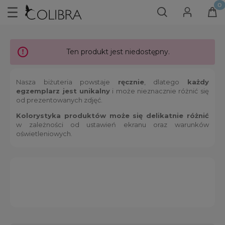
Ten produkt jest niedostępny.
Nasza biżuteria powstaje
ręcznie
, dlatego
każdy
egzemplarz jest unikalny
i może nieznacznie różnić się
od prezentowanych zdjęć.
Kolorystyka produktów może się delikatnie różnić
w zależności od ustawień ekranu oraz warunków
oświetleniowych.