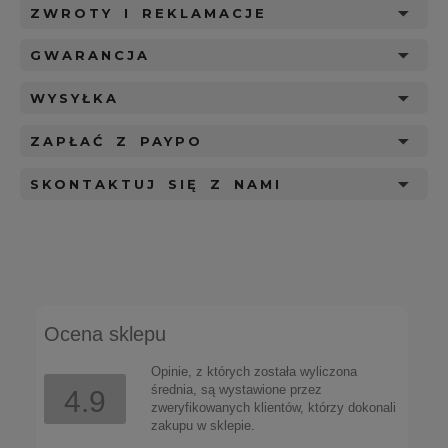
ZWROTY I REKLAMACJE
GWARANCJA
WYSYŁKA
ZAPŁAĆ Z PAYPO
SKONTAKTUJ SIĘ Z NAMI
Ocena sklepu
Opinie, z których została wyliczona
średnia, są wystawione przez
4.9
zweryfikowanych klientów, którzy dokonali
zakupu w sklepie.