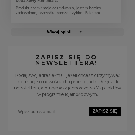
Dodatkowy komentarz:
Produkt spełnił moje oczekiwania, jestem bardzo
zadowolona, przesyłka bardzo szybka. Polecam
Więcej opinii
ZAPISZ SIĘ DO
NEWSLETTERA!
Podaj swój adres e-mail, jeżeli chcesz otrzymywać
informacje o nowościach i promocjach. Dołącz do
newslettera, a otrzymasz jednorazowo 75 punktów
w programie lojalnościowym.
ZAPISZ SIĘ