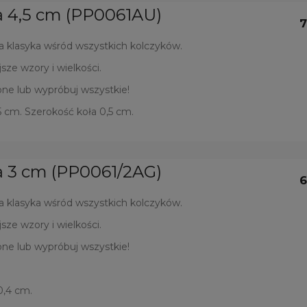
ła 4,5 cm (PP0061AU)
7
a klasyka wśród wszystkich kolczyków.
sze wzory i wielkości.
ne lub wypróbuj wszystkie!
5 cm. Szerokość koła 0,5 cm.
ła 3 cm (PP0061/2AG)
6
a klasyka wśród wszystkich kolczyków.
sze wzory i wielkości.
ne lub wypróbuj wszystkie!
0,4 cm.