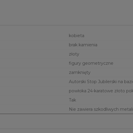
kobieta
brak kamienia
złoty
figury geometryczne
zamknięty
Autorski Stop Jubilerski na bazi
powłoka 24-karatowe złoto po
Tak
Nie zawiera szkodliwych metali