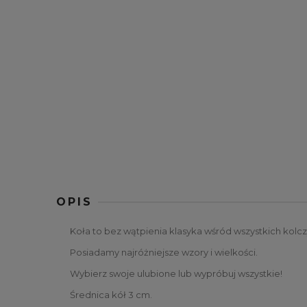
OPIS
Koła to bez wątpienia klasyka wśród wszystkich kolc
Posiadamy najróżniejsze wzory i wielkości.
Wybierz swoje ulubione lub wypróbuj wszystkie!
Średnica kół 3 cm.