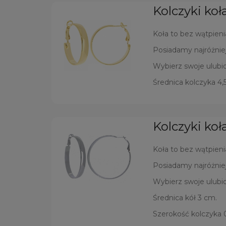
Kolczyki ko
Koła to bez wątpieni
Posiadamy najróżniej
Wybierz swoje ulubio
Średnica kolczyka 4,
Kolczyki ko
Koła to bez wątpieni
Posiadamy najróżniej
Wybierz swoje ulubio
Średnica kół 3 cm.
Szerokość kolczyka 