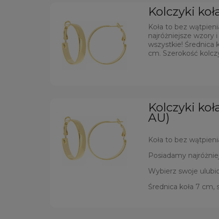
Kolczyki ko
Koła to bez wątpien
najróżniejsze wzory 
wszystkie! Średnica k
cm. Szerokość kolcz
Kolczyki koł
AU)
Koła to bez wątpieni
Posiadamy najróżniej
Wybierz swoje ulubio
Średnica koła 7 cm, 