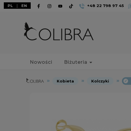
PL
|
EN
+48 22 798 97 45
Nowości
Biżuteria
Kobieta
Kolczyki