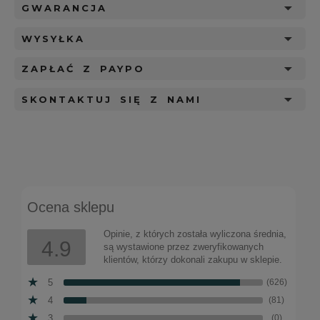
GWARANCJA
WYSYŁKA
ZAPŁAĆ Z PAYPO
SKONTAKTUJ SIĘ Z NAMI
Ocena sklepu
Opinie, z których została wyliczona średnia,
4.9
są wystawione przez zweryfikowanych
klientów, którzy dokonali zakupu w sklepie.
5
(626)
4
(81)
3
(0)