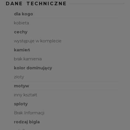
DANE TECHNICZNE
dla kogo
kobieta
cechy
występuje w komplecie
kamień
brak kamienia
kolor dominujący
złoty
motyw
inny kształt
sploty
Brak Informacji
rodzaj bigla