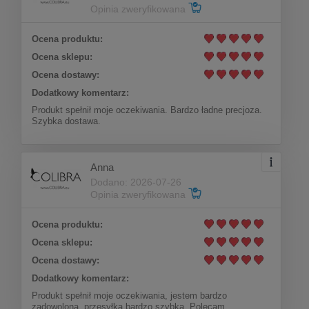
Opinia zweryfikowana
Ocena produktu:
Ocena sklepu:
Ocena dostawy:
Dodatkowy komentarz:
Produkt spełnił moje oczekiwania. Bardzo ładne precjoza.
Szybka dostawa.
Anna
Dodano: 2026-07-26
Opinia zweryfikowana
Ocena produktu:
Ocena sklepu:
Ocena dostawy:
Dodatkowy komentarz:
Produkt spełnił moje oczekiwania, jestem bardzo
zadowolona, przesyłka bardzo szybka. Polecam