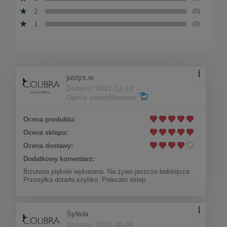
2
(0)
1
(0)
justys.w
Dodano: 2021-12-18
Opinia zweryfikowana
Ocena produktu:
Ocena sklepu:
Ocena dostawy:
Dodatkowy komentarz:
Biżuteria pięknie wykonana. Na żywo jeszcze ładniejsza.
Przesyłka dotarła szybko. Polecam sklep.
Sylwia
Dodano: 2026-08-04