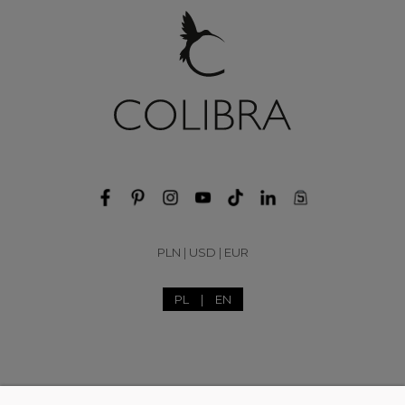
PLN
|
USD
|
EUR
PL
|
EN