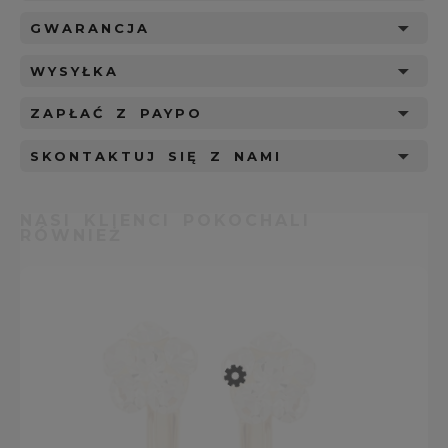
GWARANCJA
WYSYŁKA
ZAPŁAĆ Z PAYPO
SKONTAKTUJ SIĘ Z NAMI
NASI KLIENCI POKOCHALI
RÓWNIEŻ