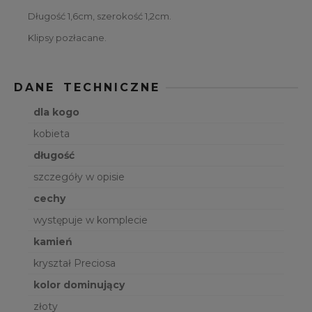
Długość 1,6cm, szerokość 1,2cm.
Klipsy pozłacane.
DANE TECHNICZNE
dla kogo
kobieta
długość
szczegóły w opisie
cechy
występuje w komplecie
kamień
kryształ Preciosa
kolor dominujący
złoty