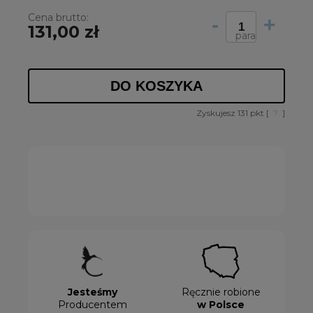
Cena brutto:
-
+
131,00 zł
para
DO KOSZYKA
Zyskujesz
131
pkt [
?
]
Jesteśmy
Ręcznie robione
Producentem
w Polsce