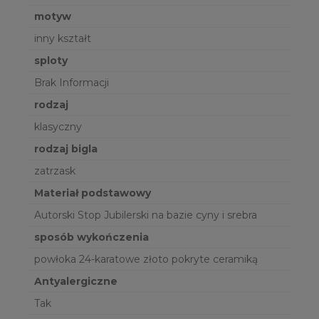
motyw
inny kształt
sploty
Brak Informacji
rodzaj
klasyczny
rodzaj bigla
zatrzask
Materiał podstawowy
Autorski Stop Jubilerski na bazie cyny i srebra
sposób wykończenia
powłoka 24-karatowe złoto pokryte ceramiką
Antyalergiczne
Tak