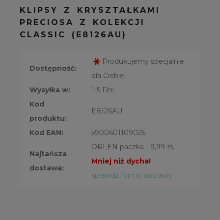
KLIPSY Z KRYSZTAŁKAMI
PRECIOSA Z KOLEKCJI
CLASSIC (E8126AU)
Produkujemy specjalnie
Dostępność:
dla Ciebie
Wysyłka w:
1-5 Dni
Kod
E8126AU
produktu:
Kod EAN:
5900601109025
ORLEN paczka - 9,99 zł,
Najtańsza
Mniej niż dycha!
dostawa:
sprawdź formy dostawy