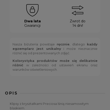
Dwa lata
Zwrot do
Gwarancji
14 dni!
Nasza biżuteria powstaje
ręcznie
, dlatego
każdy
egzemplarz jest unikalny
i może nieznacznie
różnić się od prezentowanych zdjęć.
Kolorystyka produktów może się delikatnie
różnić
w zależności od ustawień ekranu oraz
warunków oświetleniowych.
OPIS
Klipsy z kryształkami Preciosa lśnią niesamowitym
blaskiem.