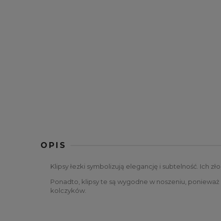
OPIS
Klipsy łezki symbolizują elegancję i subtelność. Ich z
Ponadto, klipsy te są wygodne w noszeniu, ponieważ 
kolczyków.