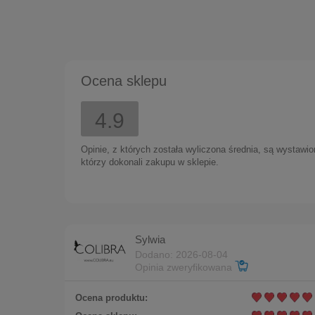
K
Ocena sklepu
84,00 zł
4.9
Opinie, z których została wyliczona średnia, są wystawi
którzy dokonali zakupu w sklepie.
Sylwia
Dodano: 2026-08-04
Opinia zweryfikowana
Ocena produktu: