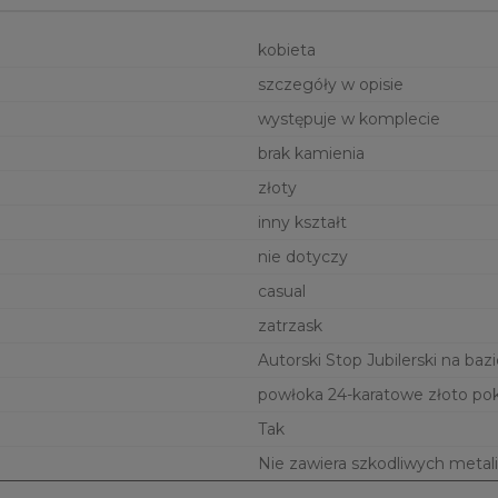
kobieta
szczegóły w opisie
występuje w komplecie
brak kamienia
złoty
inny kształt
nie dotyczy
casual
zatrzask
Autorski Stop Jubilerski na bazi
powłoka 24-karatowe złoto po
Tak
Nie zawiera szkodliwych metali