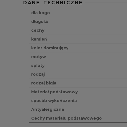
DANE TECHNICZNE
dla kogo
długość
cechy
kamień
kolor dominujący
motyw
sploty
rodzaj
rodzaj bigla
Materiał podstawowy
sposób wykończenia
Antyalergiczne
Cechy materiału podstawowego