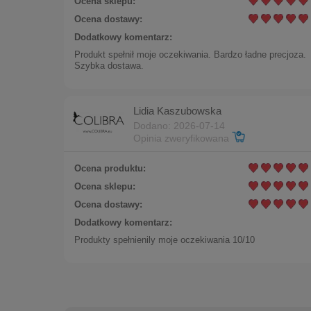
Ocena sklepu:
Ocena dostawy:
Dodatkowy komentarz:
Klips
Produkt spełnił moje oczekiwania. Bardzo ładne precjoza.
Szybka dostawa.
50,00 zł
Lidia Kaszubowska
Dodano: 2026-07-14
Opinia zweryfikowana
Ocena produktu:
Ocena sklepu:
Ocena dostawy:
Dodatkowy komentarz:
Produkty spełnienily moje oczekiwania 10/10