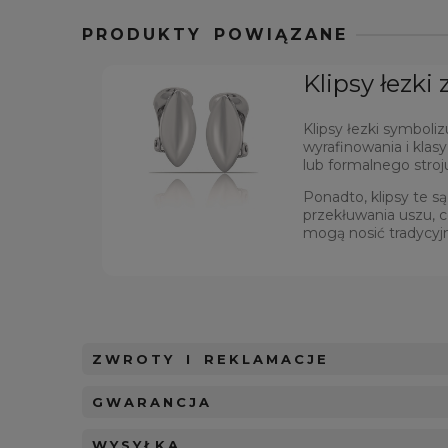
PRODUKTY POWIĄZANE
Klipsy łezki
Klipsy łezki symboliz
wyrafinowania i klas
lub formalnego stroj
Ponadto, klipsy te 
przekłuwania uszu, c
mogą nosić tradycyj
ZWROTY I REKLAMACJE
GWARANCJA
WYSYŁKA