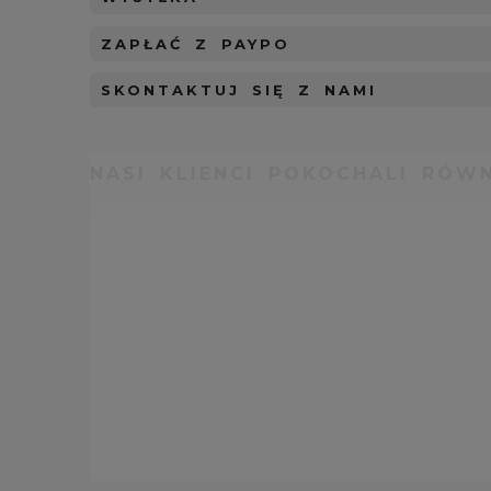
ZAPŁAĆ Z PAYPO
SKONTAKTUJ SIĘ Z NAMI
NASI KLIENCI POKOCHALI RÓWN