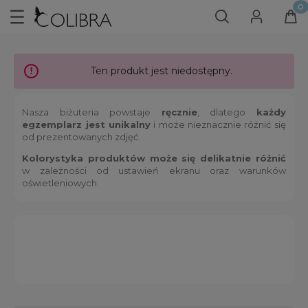
Ten produkt jest niedostępny.
Nasza biżuteria powstaje
ręcznie
, dlatego
każdy
egzemplarz jest unikalny
i może nieznacznie różnić się
od prezentowanych zdjęć.
Kolorystyka produktów może się delikatnie różnić
w zależności od ustawień ekranu oraz warunków
oświetleniowych.