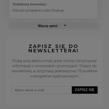
Dodatkowy komentarz:
Kolczyki przepiękne cudne Dziękuję
Więcej opinii
ZAPISZ SIĘ DO
NEWSLETTERA!
Podaj swój adres e-mail, jeżeli chcesz otrzymywać
informacje o nowościach i promocjach. Dołącz do
newslettera, a otrzymasz jednorazowo 75 punktów
w programie lojalnościowym.
ZAPISZ SIĘ