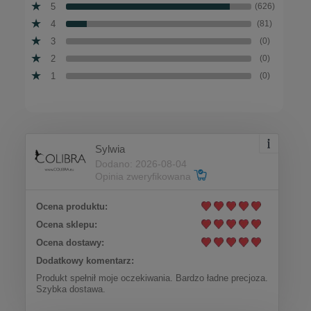
5
(626)
4
(81)
3
(0)
2
(0)
1
(0)
Sylwia
Dodano: 2026-08-04
Opinia zweryfikowana
Ocena produktu:
Ocena sklepu:
Ocena dostawy:
Dodatkowy komentarz:
Produkt spełnił moje oczekiwania. Bardzo ładne precjoza.
Szybka dostawa.