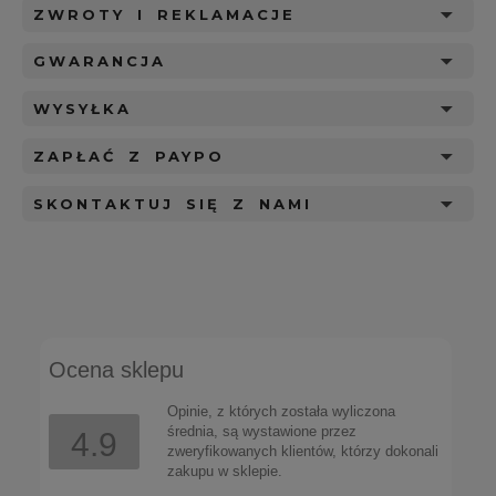
ZWROTY I REKLAMACJE
GWARANCJA
WYSYŁKA
ZAPŁAĆ Z PAYPO
SKONTAKTUJ SIĘ Z NAMI
Ocena sklepu
Opinie, z których została wyliczona
średnia, są wystawione przez
4.9
zweryfikowanych klientów, którzy dokonali
zakupu w sklepie.