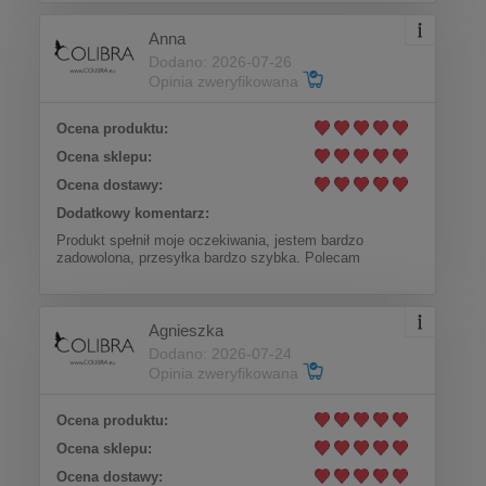
Anna
Dodano: 2026-07-26
Opinia zweryfikowana
Ocena produktu:
Ocena sklepu:
Ocena dostawy:
Dodatkowy komentarz:
Produkt spełnił moje oczekiwania, jestem bardzo
zadowolona, przesyłka bardzo szybka. Polecam
Agnieszka
Dodano: 2026-07-24
Opinia zweryfikowana
Ocena produktu:
Ocena sklepu:
Ocena dostawy: