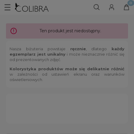
Ten produkt jest niedostępny.
Nasza biżuteria powstaje
ręcznie
, dlatego
każdy
egzemplarz jest unikalny
i może nieznacznie różnić się
od prezentowanych zdjęć.
Kolorystyka produktów może się delikatnie różnić
w zależności od ustawień ekranu oraz warunków
oświetleniowych.