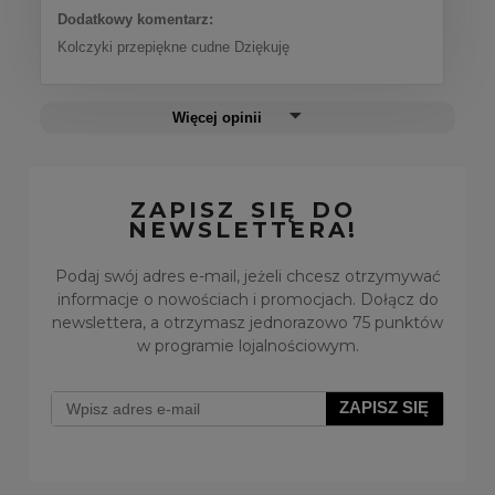
Dodatkowy komentarz:
Kolczyki przepiękne cudne Dziękuję
Więcej opinii
ZAPISZ SIĘ DO
NEWSLETTERA!
Podaj swój adres e-mail, jeżeli chcesz otrzymywać
informacje o nowościach i promocjach. Dołącz do
newslettera, a otrzymasz jednorazowo 75 punktów
w programie lojalnościowym.
ZAPISZ SIĘ