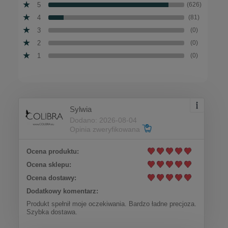
5
(626)
4
(81)
3
(0)
2
(0)
1
(0)
Sylwia
Dodano: 2026-08-04
Opinia zweryfikowana
Ocena produktu:
Ocena sklepu:
Ocena dostawy:
Dodatkowy komentarz:
Produkt spełnił moje oczekiwania. Bardzo ładne precjoza.
Szybka dostawa.