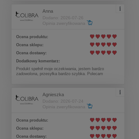
Anna
Dodano: 2026-07-26
Opinia zweryfikowana
Ocena produktu:
Ocena sklepu:
Ocena dostawy:
Dodatkowy komentarz:
Produkt spełnił moje oczekiwania, jestem bardzo
zadowolona, przesyłka bardzo szybka. Polecam
Agnieszka
Dodano: 2026-07-24
Opinia zweryfikowana
Ocena produktu:
Ocena sklepu:
Ocena dostawy: