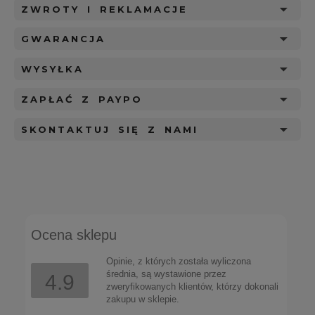
ZWROTY I REKLAMACJE
GWARANCJA
WYSYŁKA
ZAPŁAĆ Z PAYPO
SKONTAKTUJ SIĘ Z NAMI
Ocena sklepu
Opinie, z których została wyliczona
średnia, są wystawione przez
4.9
zweryfikowanych klientów, którzy dokonali
zakupu w sklepie.